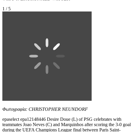
1 / 5
Φωτογραφία: CHRISTOPHER NEUNDORF
epaselect epa12148446 Desire Doue (L) of PSG celebrates with
teammates Joao Neves (C) and Marquinhos after scoring the 3-0 goal
during the UEFA Champions League final between Paris Saint-