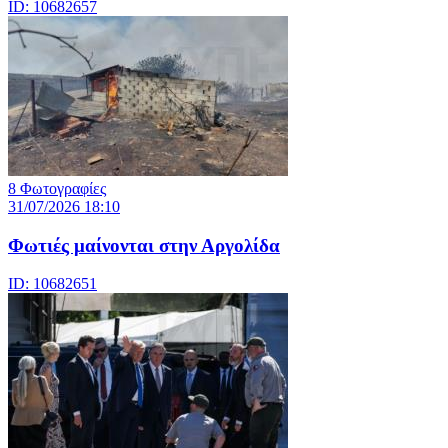
ID: 10682657
8 Φωτογραφίες
31/07/2026 18:10
Φωτιές μαίνονται στην Αργολίδα
ID: 10682651