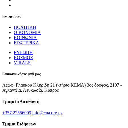
Κατηγορίες
ΠΟΛΙΤΙΚΗ
ΟΙΚΟΝΟΜΙΑ
ΚΟΙΝΩΝΙΑ
ΕΣΩΤΕΡΙΚΑ
ΕΥΡΩΠΗ
ΚΟΣΜΟΣ
VIRALS
Επικοινωνήστε μαζί μας
Λεωφ. Γλαύκου Κληρίδη 21 (κτήριο ΚΕΜΑ) 3ος όροφος, 2107 -
Αγλαντζιά, Λευκωσία, Κύπρος
Γραφείο Διευθυντή
+357 22556009
info@cna.org.cy
Τμήμα Ειδήσεων