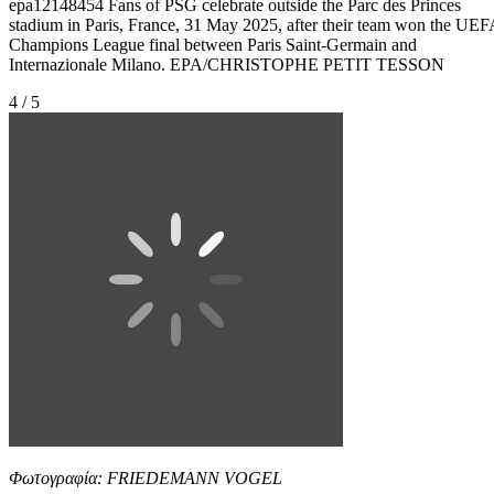
epa12148454 Fans of PSG celebrate outside the Parc des Princes
stadium in Paris, France, 31 May 2025, after their team won the UEF
Champions League final between Paris Saint-Germain and
Internazionale Milano. EPA/CHRISTOPHE PETIT TESSON
4 / 5
Φωτογραφία: FRIEDEMANN VOGEL