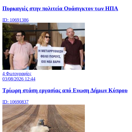
Πυρκαγιές στην πολιτεία Ουάσιγκτον των ΗΠΑ
ID: 10691386
4 Φωτογραφίες
03/08/2026 12:44
Τρίωρη στάση εργασίας από Ενωση Δήμων Κύπρου
ID: 10690837