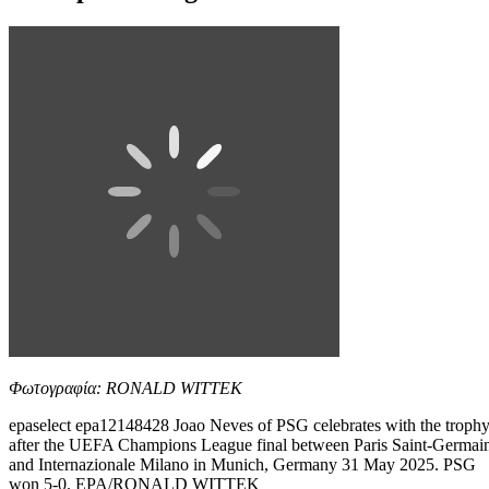
Φωτογραφία: RONALD WITTEK
epaselect epa12148428 Joao Neves of PSG celebrates with the troph
after the UEFA Champions League final between Paris Saint-Germai
and Internazionale Milano in Munich, Germany 31 May 2025. PSG
won 5-0. EPA/RONALD WITTEK