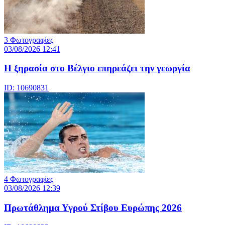
3 Φωτογραφίες
03/08/2026 12:41
Η ξηρασία στο Βέλγιο επηρεάζει την γεωργία
ID: 10690831
4 Φωτογραφίες
03/08/2026 12:39
Πρωτάθλημα Υγρού Στίβου Ευρώπης 2026