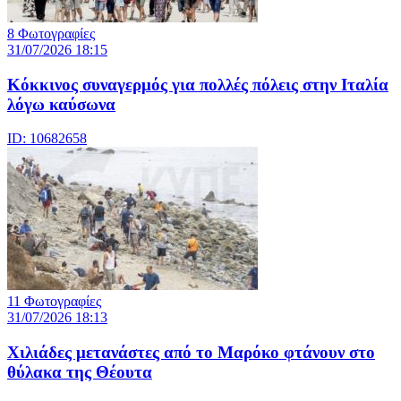
8 Φωτογραφίες
31/07/2026 18:15
Κόκκινος συναγερμός για πολλές πόλεις στην Ιταλία
λόγω καύσωνα
ID: 10682658
11 Φωτογραφίες
31/07/2026 18:13
Χιλιάδες μετανάστες από το Μαρόκο φτάνουν στο
θύλακα της Θέουτα