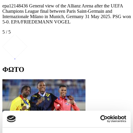
epa12148436 General view of the Allianz Arena after the UEFA
Champions League final between Paris Saint-Germain and
Internazionale Milano in Munich, Germany 31 May 2025. PSG won
5-0. EPA/FRIEDEMANN VOGEL
5 / 5
ΦΩΤΟ
9 Φωτογραφίες