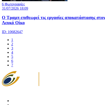
6 Φωτογραφίες
31/07/2026 18:09
Ο Τραμπ επιθεωρεί τις εργασίες αποκατάστασης στο
Λευκό Οίκο
ID: 10682647
1
2
3
4
5
6
7