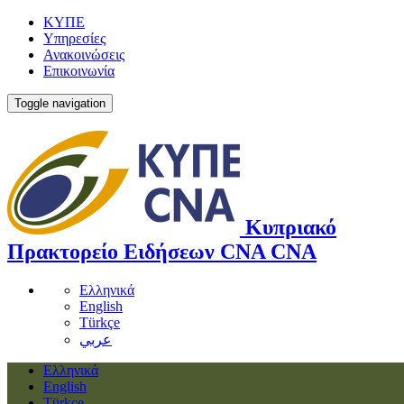
ΚΥΠΕ
Υπηρεσίες
Ανακοινώσεις
Επικοινωνία
Toggle navigation
Κυπριακό
Πρακτορείο Ειδήσεων
CNA
CNA
Ελληνικά
English
Türkçe
عربي
Ελληνικά
English
Türkçe