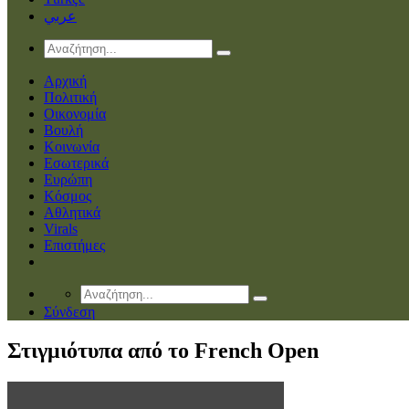
عربي
Αρχική
Πολιτική
Οικονομία
Βουλή
Κοινωνία
Εσωτερικά
Ευρώπη
Κόσμος
Αθλητικά
Virals
Επιστήμες
Σύνδεση
Στιγμιότυπα από το French Open