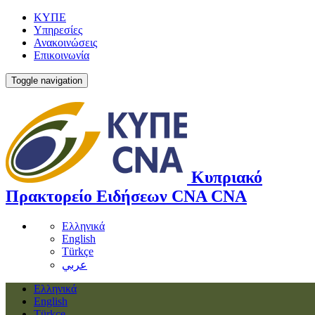
ΚΥΠΕ
Υπηρεσίες
Ανακοινώσεις
Επικοινωνία
Toggle navigation
Κυπριακό
Πρακτορείο Ειδήσεων
CNA
CNA
Ελληνικά
English
Türkçe
عربي
Ελληνικά
English
Türkçe