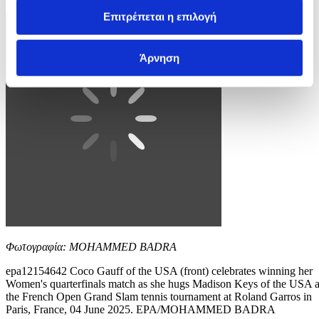
3 / 4
Επιτρέπεται η επιλογή
Άρνηση
Φωτογραφία: MOHAMMED BADRA
epa12154642 Coco Gauff of the USA (front) celebrates winning her
Women's quarterfinals match as she hugs Madison Keys of the USA a
the French Open Grand Slam tennis tournament at Roland Garros in
Paris, France, 04 June 2025. EPA/MOHAMMED BADRA