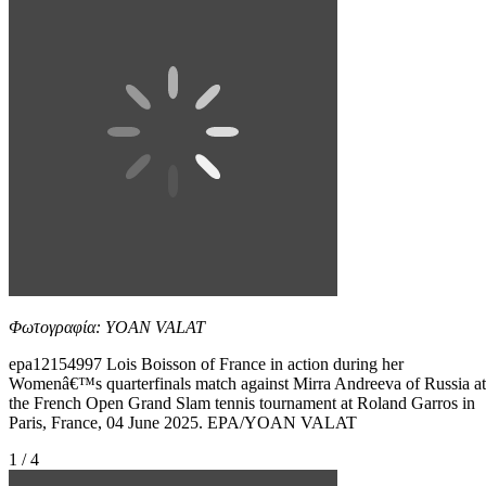
Φωτογραφία: YOAN VALAT
epa12154997 Lois Boisson of France in action during her
Womenâ€™s quarterfinals match against Mirra Andreeva of Russia at
the French Open Grand Slam tennis tournament at Roland Garros in
Paris, France, 04 June 2025. EPA/YOAN VALAT
1 / 4