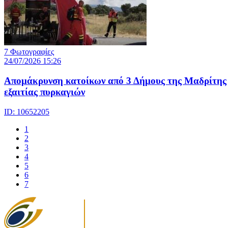
7 Φωτογραφίες
24/07/2026 15:26
Απομάκρυνση κατοίκων από 3 Δήμους της Μαδρίτης
εξαιτίας πυρκαγιών
ID: 10652205
1
2
3
4
5
6
7