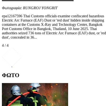
Φωτογραφία: RUNGROJ YONGRIT
epa12167596 Thai Customs officials examine confiscated hazardous
Electric Arc Furnace (EAF) Dust or 'red dust' hidden inside shipping
containers at the Customs X-Ray and Technology Center, Bangkok
Port Customs Office in Bangkok, Thailand, 10 June 2025. Thai
authorities seized 736 tons of Electric Arc Furnace (EAF) dust, or 'red
dust', concealed in 36...
4 / 4
ΦΩΤΟ