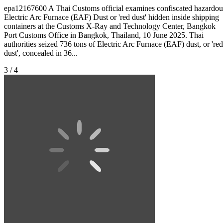
epa12167600 A Thai Customs official examines confiscated hazardou
Electric Arc Furnace (EAF) Dust or 'red dust' hidden inside shipping
containers at the Customs X-Ray and Technology Center, Bangkok
Port Customs Office in Bangkok, Thailand, 10 June 2025. Thai
authorities seized 736 tons of Electric Arc Furnace (EAF) dust, or 'red
dust', concealed in 36...
3 / 4