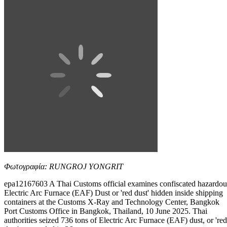
Φωτογραφία: RUNGROJ YONGRIT
epa12167603 A Thai Customs official examines confiscated hazardou
Electric Arc Furnace (EAF) Dust or 'red dust' hidden inside shipping
containers at the Customs X-Ray and Technology Center, Bangkok
Port Customs Office in Bangkok, Thailand, 10 June 2025. Thai
authorities seized 736 tons of Electric Arc Furnace (EAF) dust, or 'red