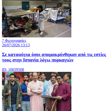
7 Φωτογραφίες
26/07/2026 13:13
Σε καταφύγια όσοι απομακρύνθηκαν από τις εστίες
τους στην Ισπανία λόγω πυρκαγιών
ID: 10659508