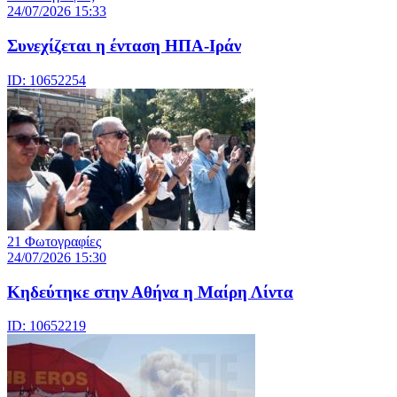
24/07/2026 15:33
Συνεχίζεται η ένταση ΗΠΑ-Ιράν
ID: 10652254
21 Φωτογραφίες
24/07/2026 15:30
Κηδεύτηκε στην Αθήνα η Μαίρη Λίντα
ID: 10652219