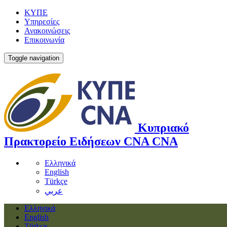
ΚΥΠΕ
Υπηρεσίες
Ανακοινώσεις
Επικοινωνία
Toggle navigation
Κυπριακό
Πρακτορείο Ειδήσεων
CNA
CNA
Ελληνικά
English
Türkçe
عربي
Ελληνικά
English
Türkçe