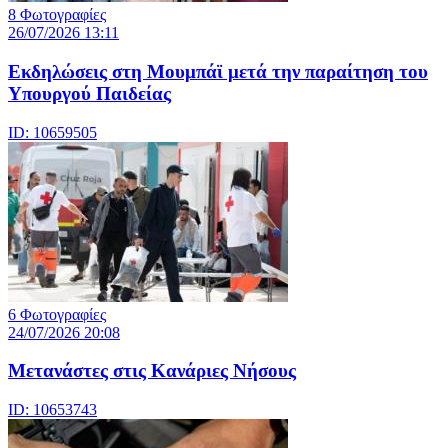
8 Φωτογραφίες
26/07/2026 13:11
Eκδηλώσεις στη Μουμπάϊ μετά την παραίτηση του
Υπουργού Παιδείας
ID: 10659505
6 Φωτογραφίες
24/07/2026 20:08
Μετανάστες στις Κανάριες Νήσους
ID: 10653743