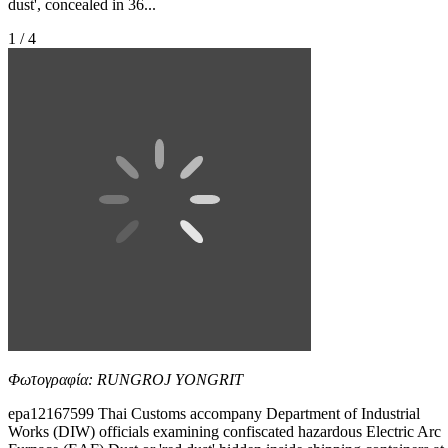
dust', concealed in 36...
1 / 4
Φωτογραφία: RUNGROJ YONGRIT
epa12167599 Thai Customs accompany Department of Industrial
Works (DIW) officials examining confiscated hazardous Electric Arc