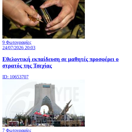
9 Φωτογραφίες
24/07/2026 20:03
Eθελοντική εκπαίδευση σε μαθητές προσφέρει ο
στρατός της Τσεχίας
ID: 10653707
7 Φωτογραφίες