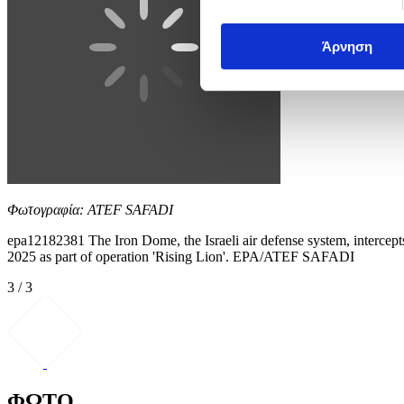
Άρνηση
Φωτογραφία: ATEF SAFADI
epa12182381 The Iron Dome, the Israeli air defense system, intercepts 
2025 as part of operation 'Rising Lion'. EPA/ATEF SAFADI
3 / 3
ΦΩΤΟ