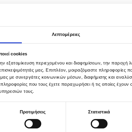
Λεπτομέρειες
οιεί cookies
την εξατομίκευση περιεχομένου και διαφημίσεων, την παροχή 
 επισκεψιμότητάς μας. Επιπλέον, μοιραζόμαστε πληροφορίες π
ό μας με συνεργάτες κοινωνικών μέσων, διαφήμισης και αναλύσ
 πληροφορίες που τους έχετε παραχωρήσει ή τις οποίες έχουν σ
les over the West Bank city of Nablus, 17 June 2025. Israel and Iran ha
υπηρεσιών τους.
Προτιμήσεις
Στατιστικά