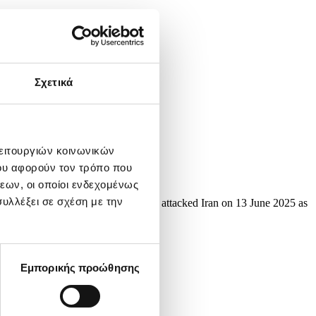
Σχετικά
λειτουργιών κοινωνικών
ου αφορούν τον τρόπο που
εων, οι οποίοι ενδεχομένως
υλλέξει σε σχέση με την
ve been exchanging fire since Israel attacked Iran on 13 June 2025 as
Εμπορικής προώθησης