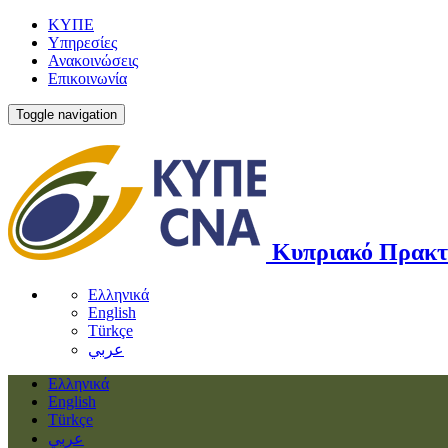
ΚΥΠΕ
Υπηρεσίες
Ανακοινώσεις
Επικοινωνία
Toggle navigation
Κυπριακό Πρακτ
Ελληνικά
English
Türkçe
عربي
Ελληνικά
English
Türkçe
عربي