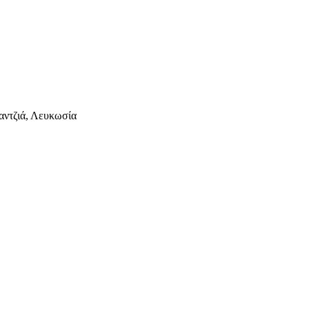
αντζιά, Λευκωσία