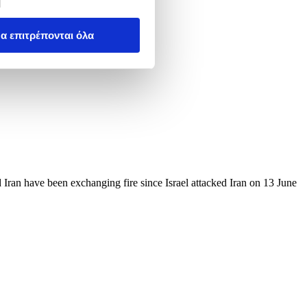
α επιτρέπονται όλα
d Iran have been exchanging fire since Israel attacked Iran on 13 June