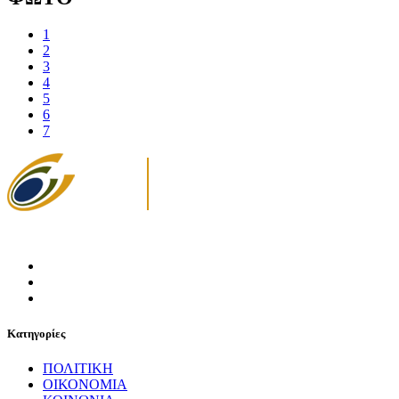
1
2
3
4
5
6
7
Κατηγορίες
ΠΟΛΙΤΙΚΗ
ΟΙΚΟΝΟΜΙΑ