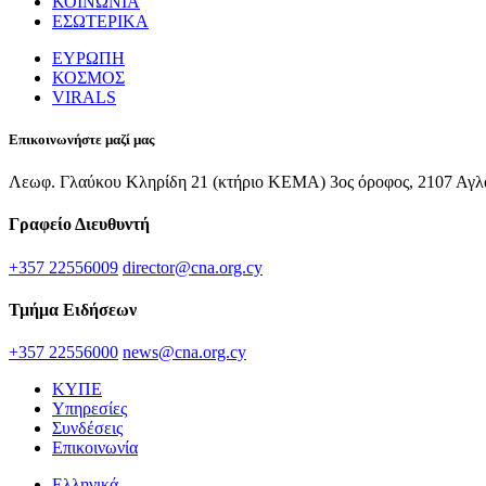
ΚΟΙΝΩΝΙΑ
ΕΣΩΤΕΡΙΚΑ
ΕΥΡΩΠΗ
ΚΟΣΜΟΣ
VIRALS
Επικοινωνήστε μαζί μας
Λεωφ. Γλαύκου Κληρίδη 21 (κτήριο ΚΕΜΑ) 3ος όροφος, 2107 Αγλ
Γραφείο Διευθυντή
+357 22556009
director@cna.org.cy
Τμήμα Ειδήσεων
+357 22556000
news@cna.org.cy
ΚΥΠΕ
Υπηρεσίες
Συνδέσεις
Επικοινωνία
Ελληνικά