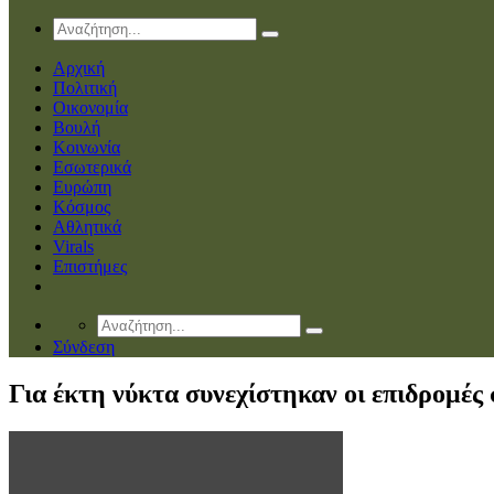
Αρχική
Πολιτική
Οικονομία
Βουλή
Κοινωνία
Εσωτερικά
Ευρώπη
Κόσμος
Αθλητικά
Virals
Επιστήμες
Σύνδεση
Για έκτη νύκτα συνεχίστηκαν οι επιδρομές 