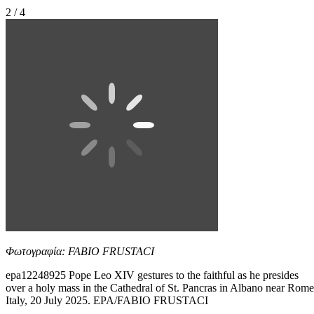
2 / 4
Φωτογραφία: FABIO FRUSTACI
epa12248925 Pope Leo XIV gestures to the faithful as he presides
over a holy mass in the Cathedral of St. Pancras in Albano near Rome
Italy, 20 July 2025. EPA/FABIO FRUSTACI