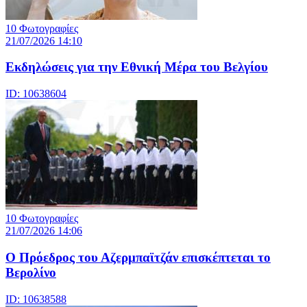
10 Φωτογραφίες
21/07/2026 14:10
Eκδηλώσεις για την Εθνική Μέρα του Βελγίου
ID: 10638604
10 Φωτογραφίες
21/07/2026 14:06
Ο Πρόεδρος του Αζερμπαϊτζάν επισκέπτεται το
Βερολίνο
ID: 10638588