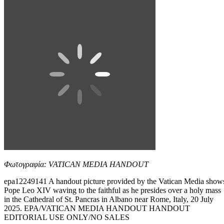
Φωτογραφία: VATICAN MEDIA HANDOUT
epa12249141 A handout picture provided by the Vatican Media show
Pope Leo XIV waving to the faithful as he presides over a holy mass
in the Cathedral of St. Pancras in Albano near Rome, Italy, 20 July
2025. EPA/VATICAN MEDIA HANDOUT HANDOUT
EDITORIAL USE ONLY/NO SALES