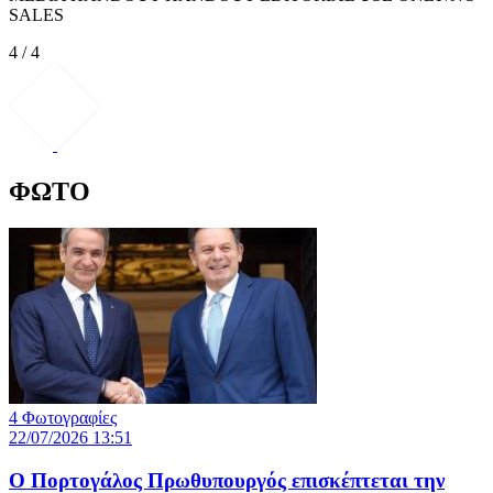
SALES
4 / 4
ΦΩΤΟ
4 Φωτογραφίες
22/07/2026 13:51
Ο Πορτογάλος Πρωθυπουργός επισκέπτεται την