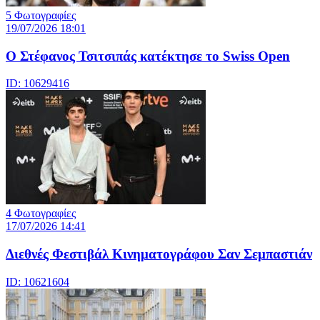
5 Φωτογραφίες
19/07/2026 18:01
Ο Στέφανος Τσιτσιπάς κατέκτησε το Swiss Open
ID: 10629416
4 Φωτογραφίες
17/07/2026 14:41
Διεθνές Φεστιβάλ Κινηματογράφου Σαν Σεμπαστιάν
ID: 10621604