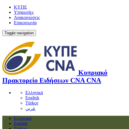
ΚΥΠΕ
Υπηρεσίες
Ανακοινώσεις
Επικοινωνία
Toggle navigation
Κυπριακό
Πρακτορείο Ειδήσεων
CNA
CNA
Ελληνικά
English
Türkçe
عربي
Ελληνικά
English
Türkçe