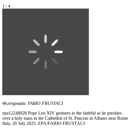
1 / 4
Φωτογραφία: FABIO FRUSTACI
epa12248928 Pope Leo XIV gestures to the faithful as he presides
over a holy mass in the Cathedral of St. Pancras in Albano near Rome
Italy, 20 July 2025. EPA/FABIO FRUSTACI