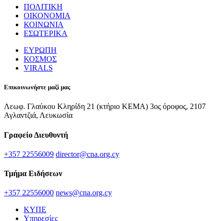
ΠΟΛΙΤΙΚΗ
ΟΙΚΟΝΟΜΙΑ
ΚΟΙΝΩΝΙΑ
ΕΣΩΤΕΡΙΚΑ
ΕΥΡΩΠΗ
ΚΟΣΜΟΣ
VIRALS
Επικοινωνήστε μαζί μας
Λεωφ. Γλαύκου Κληρίδη 21 (κτήριο ΚΕΜΑ) 3ος όροφος, 2107
Αγλαντζιά, Λευκωσία
Γραφείο Διευθυντή
+357 22556009
director@cna.org.cy
Τμήμα Ειδήσεων
+357 22556000
news@cna.org.cy
ΚΥΠΕ
Υπηρεσίες