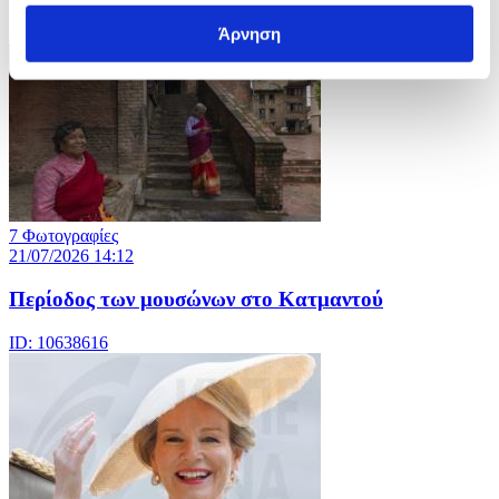
ID: 10638621
Άρνηση
7 Φωτογραφίες
21/07/2026 14:12
Περίοδος των μουσώνων στο Κατμαντού
ID: 10638616