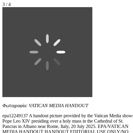
3 / 4
Φωτογραφία: VATICAN MEDIA HANDOUT
epa12249137 A handout picture provided by the Vatican Media show
Pope Leo XIV presiding over a holy mass in the Cathedral of St.
Pancras in Albano near Rome, Italy, 20 July 2025. EPA/VATICAN
MEDIA HANDOUT HANDOUT EDITORIAL USE ONLY/NO