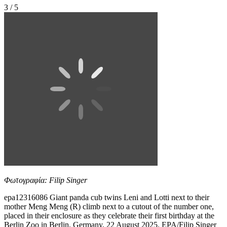
3 / 5
Φωτογραφία: Filip Singer
epa12316086 Giant panda cub twins Leni and Lotti next to their
mother Meng Meng (R) climb next to a cutout of the number one,
placed in their enclosure as they celebrate their first birthday at the
Berlin Zoo in Berlin, Germany, 22 August 2025. EPA/Filip Singer