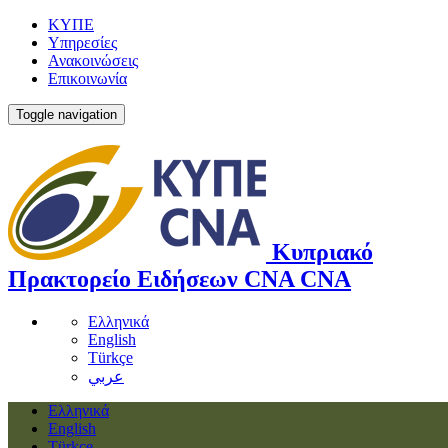
ΚΥΠΕ
Υπηρεσίες
Ανακοινώσεις
Επικοινωνία
Toggle navigation
Κυπριακό
Πρακτορείο Ειδήσεων
CNA
CNA
Ελληνικά
English
Türkçe
عربي
Ελληνικά
English
Türkçe