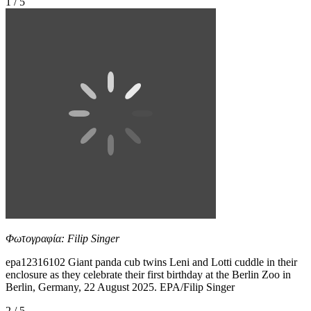
1 / 5
Φωτογραφία: Filip Singer
epa12316102 Giant panda cub twins Leni and Lotti cuddle in their
enclosure as they celebrate their first birthday at the Berlin Zoo in
Berlin, Germany, 22 August 2025. EPA/Filip Singer
2 / 5