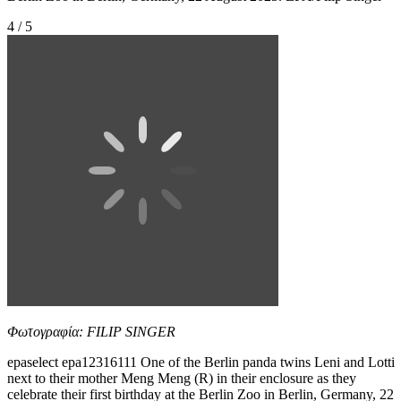
4 / 5
Φωτογραφία: FILIP SINGER
epaselect epa12316111 One of the Berlin panda twins Leni and Lotti
next to their mother Meng Meng (R) in their enclosure as they
celebrate their first birthday at the Berlin Zoo in Berlin, Germany, 22