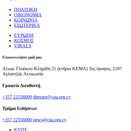
ΠΟΛΙΤΙΚΗ
ΟΙΚΟΝΟΜΙΑ
ΚΟΙΝΩΝΙΑ
ΕΣΩΤΕΡΙΚΑ
ΕΥΡΩΠΗ
ΚΟΣΜΟΣ
VIRALS
Επικοινωνήστε μαζί μας
Λεωφ. Γλαύκου Κληρίδη 21 (κτήριο ΚΕΜΑ) 3ος όροφος, 2107
Αγλαντζιά, Λευκωσία
Γραφείο Διευθυντή
+357 22556009
director@cna.org.cy
Τμήμα Ειδήσεων
+357 22556000
news@cna.org.cy
ΚΥΠΕ