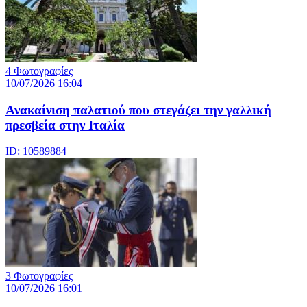
4 Φωτογραφίες
10/07/2026 16:04
Ανακαίνιση παλατιού που στεγάζει την γαλλική
πρεσβεία στην Ιταλία
ID: 10589884
3 Φωτογραφίες
10/07/2026 16:01