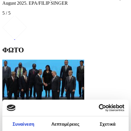
August 2025. EPA/FILIP SINGER
5 / 5
ΦΩΤΟ
4 Φωτογραφίες
16/07/2026 17:45
Συναίνεση
Λεπτομέρειες
Σχετικά
Παγκόσμιο Συνέδριο για την Τεχνητή Νοημοσύνη