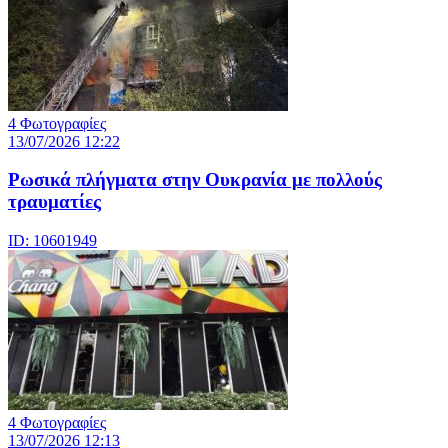
4 Φωτογραφίες
13/07/2026 12:22
Ρωσικά πλήγματα στην Ουκρανία με πολλούς
τραυματίες
ID: 10601949
4 Φωτογραφίες
13/07/2026 12:13