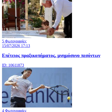
5 Φωτογραφίες
15/07/2026 17:13
Επέτειος πραξικοπήματος, μνημόσυνο πεσόντων
ID: 10611873
4 Φωτογραφίες