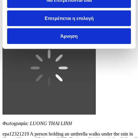
Να επιτρέπονται όλα
prompting mass evacuations and the closure of airports and schools.
EPA/LUONG THAI LINH
Επιτρέπεται η επιλογή
3 / 4
Άρνηση
Φωτογραφία: LUONG THAI LINH
epa12321219 A person holding an umbrella walks under the rain in