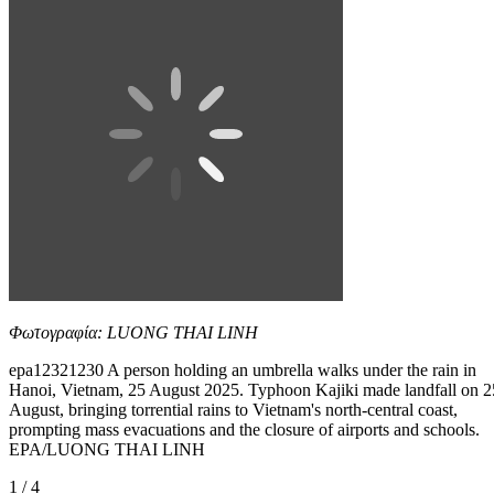
Φωτογραφία: LUONG THAI LINH
epa12321230 A person holding an umbrella walks under the rain in
Hanoi, Vietnam, 25 August 2025. Typhoon Kajiki made landfall on 2
August, bringing torrential rains to Vietnam's north-central coast,
prompting mass evacuations and the closure of airports and schools.
EPA/LUONG THAI LINH
1 / 4