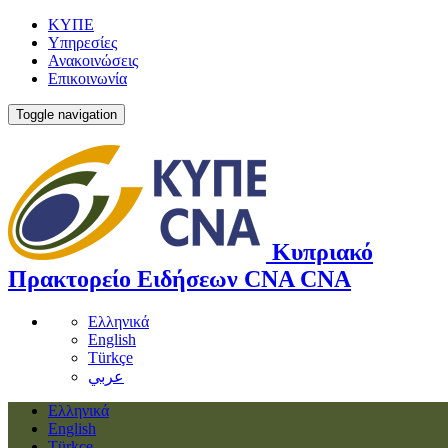
ΚΥΠΕ
Υπηρεσίες
Ανακοινώσεις
Επικοινωνία
Toggle navigation
Κυπριακό
Πρακτορείο Ειδήσεων
CNA
CNA
Ελληνικά
English
Türkçe
عربي
Ελληνικά
English
Türkçe