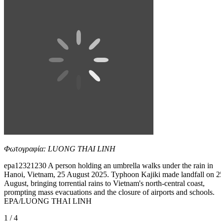
Φωτογραφία: LUONG THAI LINH
epa12321230 A person holding an umbrella walks under the rain in
Hanoi, Vietnam, 25 August 2025. Typhoon Kajiki made landfall on 2
August, bringing torrential rains to Vietnam's north-central coast,
prompting mass evacuations and the closure of airports and schools.
EPA/LUONG THAI LINH
1 / 4