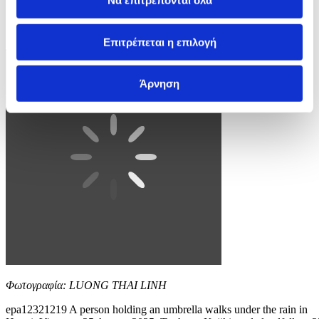
Να επιτρέπονται όλα
prompting mass evacuations and the closure of airports and schools.
EPA/LUONG THAI LINH
Επιτρέπεται η επιλογή
3 / 4
Άρνηση
Φωτογραφία: LUONG THAI LINH
epa12321219 A person holding an umbrella walks under the rain in