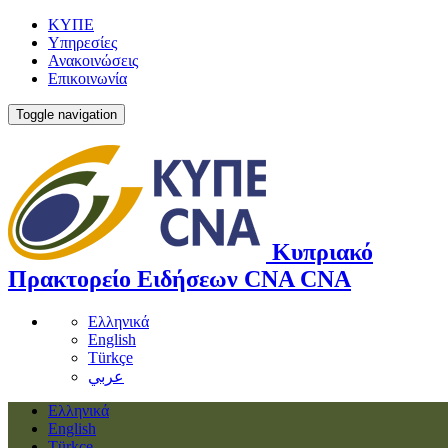
ΚΥΠΕ
Υπηρεσίες
Ανακοινώσεις
Επικοινωνία
Toggle navigation
Κυπριακό
Πρακτορείο Ειδήσεων
CNA
CNA
Ελληνικά
English
Türkçe
عربي
Ελληνικά
English
Türkçe