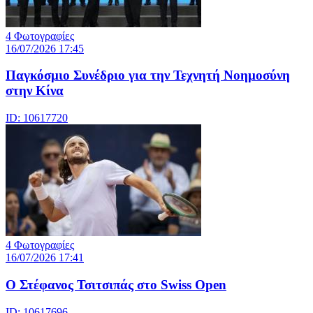
4 Φωτογραφίες
16/07/2026 17:45
Παγκόσμιο Συνέδριο για την Τεχνητή Νοημοσύνη
στην Κίνα
ID: 10617720
4 Φωτογραφίες
16/07/2026 17:41
Ο Στέφανος Τσιτσιπάς στο Swiss Open
ID: 10617696