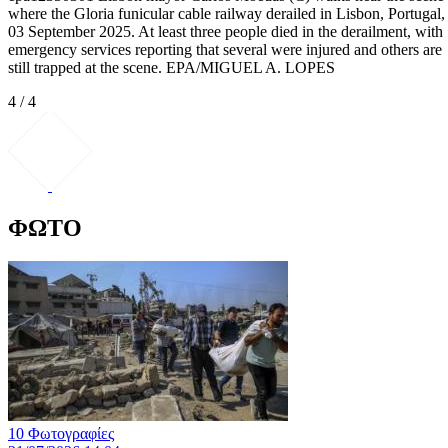
where the Gloria funicular cable railway derailed in Lisbon, Portugal,
03 September 2025. At least three people died in the derailment, with
emergency services reporting that several were injured and others are
still trapped at the scene. EPA/MIGUEL A. LOPES
4 / 4
ΦΩΤΟ
10 Φωτογραφίες