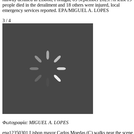
people died in the derailment and 18 others were injured, local
emergency services reported. EPA/MIGUEL A. LOPES
3 / 4
Φωτογραφία: MIGUEL A. LOPES
epa12350301 Lisbon mayor Carlos Moedas (C) walks near the scene