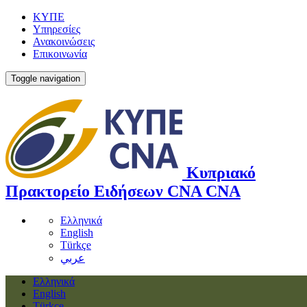
ΚΥΠΕ
Υπηρεσίες
Ανακοινώσεις
Επικοινωνία
Toggle navigation
Κυπριακό
Πρακτορείο Ειδήσεων
CNA
CNA
Ελληνικά
English
Türkçe
عربي
Ελληνικά
English
Türkçe