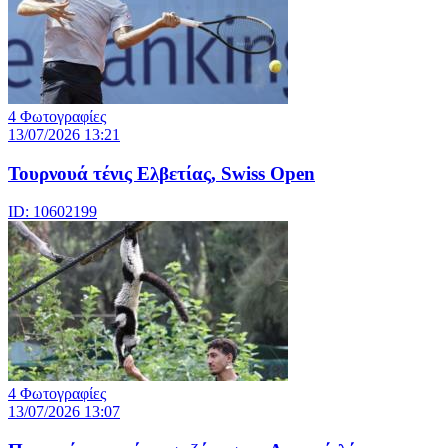
4 Φωτογραφίες
13/07/2026 13:21
Τουρνουά τένις Ελβετίας, Swiss Open
ID: 10602199
4 Φωτογραφίες
13/07/2026 13:07