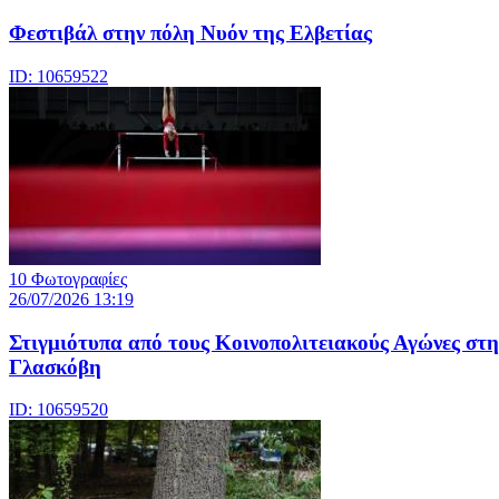
Φεστιβάλ στην πόλη Νυόν της Ελβετίας
ID: 10659522
10 Φωτογραφίες
26/07/2026 13:19
Στιγμιότυπα από τους Κοινοπολιτειακούς Αγώνες στη
Γλασκόβη
ID: 10659520