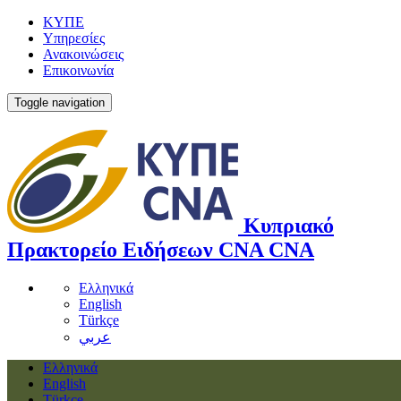
ΚΥΠΕ
Υπηρεσίες
Ανακοινώσεις
Επικοινωνία
Toggle navigation
Κυπριακό
Πρακτορείο Ειδήσεων
CNA
CNA
Ελληνικά
English
Türkçe
عربي
Ελληνικά
English
Türkçe