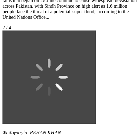
rains that began on 26 June continue to cause widespread devastation
across Pakistan, with Sindh Province on high alert as 1.6 million
people face the threat of a potential 'super flood,' according to the
United Nations Office...
2 / 4
Φωτογραφία: REHAN KHAN