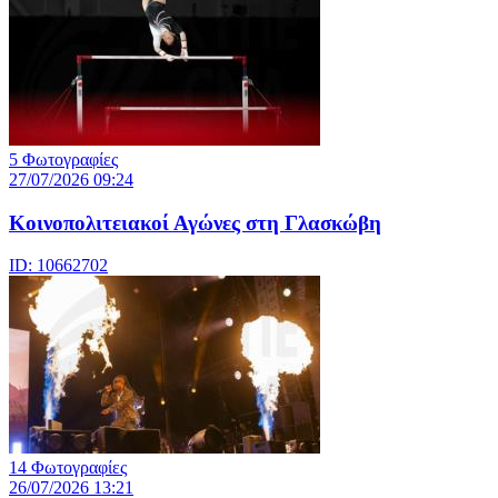
5 Φωτογραφίες
27/07/2026 09:24
Κοινοπολιτειακοί Αγώνες στη Γλασκώβη
ID: 10662702
14 Φωτογραφίες
26/07/2026 13:21