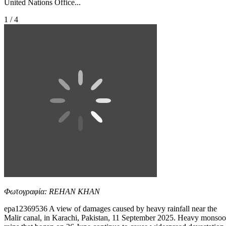
United Nations Office...
1 / 4
Φωτογραφία: REHAN KHAN
epa12369536 A view of damages caused by heavy rainfall near the
Malir canal, in Karachi, Pakistan, 11 September 2025. Heavy monso