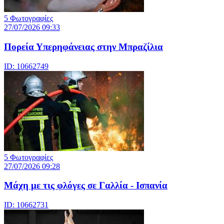
5 Φωτογραφίες
27/07/2026 09:33
Πορεία Υπερηφάνειας στην Μπραζίλια
ID: 10662749
5 Φωτογραφίες
27/07/2026 09:28
Μάχη με τις φλόγες σε Γαλλία - Ισπανία
ID: 10662731