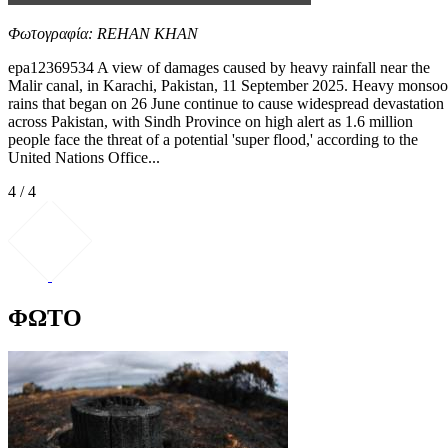
Φωτογραφία: REHAN KHAN
epa12369534 A view of damages caused by heavy rainfall near the
Malir canal, in Karachi, Pakistan, 11 September 2025. Heavy monso
rains that began on 26 June continue to cause widespread devastation
across Pakistan, with Sindh Province on high alert as 1.6 million
people face the threat of a potential 'super flood,' according to the
United Nations Office...
4 / 4
ΦΩΤΟ