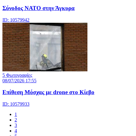
Σύνοδος ΝΑΤΟ στην Άγκυρα
ID: 10579942
5 Φωτογραφίες
08/07/2026 17:55
Eπίθεση Μόσχας με drone στο Κίεβο
ID: 10579933
1
2
3
4