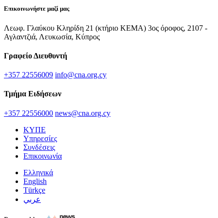
Επικοινωνήστε μαζί μας
Λεωφ. Γλαύκου Κληρίδη 21 (κτήριο ΚΕΜΑ) 3ος όροφος, 2107 -
Αγλαντζιά, Λευκωσία, Κύπρος
Γραφείο Διευθυντή
+357 22556009
info@cna.org.cy
Τμήμα Ειδήσεων
+357 22556000
news@cna.org.cy
ΚΥΠΕ
Υπηρεσίες
Συνδέσεις
Επικοινωνία
Ελληνικά
English
Türkçe
عربي