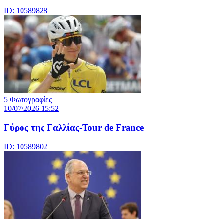
ID: 10589828
5 Φωτογραφίες
10/07/2026 15:52
Γύρος της Γαλλίας-Tour de France
ID: 10589802