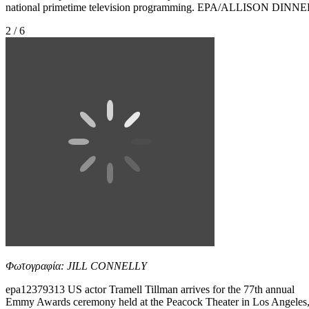
national primetime television programming. EPA/ALLISON DINN
2 / 6
Φωτογραφία: JILL CONNELLY
epa12379313 US actor Tramell Tillman arrives for the 77th annual
Emmy Awards ceremony held at the Peacock Theater in Los Angeles