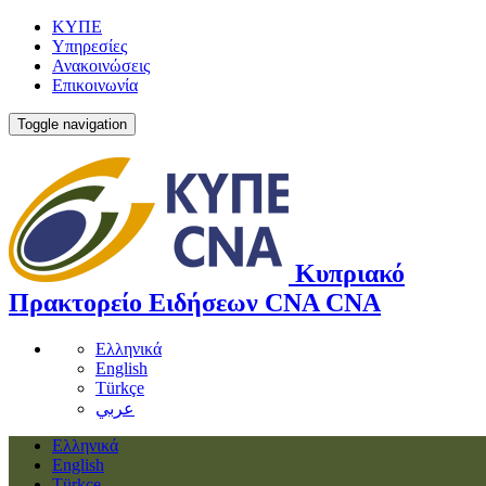
ΚΥΠΕ
Υπηρεσίες
Ανακοινώσεις
Επικοινωνία
Toggle navigation
Κυπριακό
Πρακτορείο Ειδήσεων
CNA
CNA
Ελληνικά
English
Türkçe
عربي
Ελληνικά
English
Türkçe