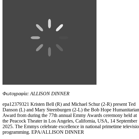
Φωτογραφία: ALLISON DINNER
epa12379321 Kristen Bell (R) and Michael Schur (2-R) present Ted
Danson (L) and Mary Steenburgen (2-L) the Bob Hope Humanitaria
Award from during the 77th annual Emmy Awards ceremony held at
the Peacock Theater in Los Angeles, California, USA, 14 September
2025. The Emmys celebrate excellence in national primetime televisi
programming. EPA/ALLISON DINNER