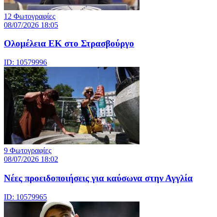
12 Φωτογραφίες
08/07/2026 18:05
Ολομέλεια ΕΚ στο Στρασβούργο
ID: 10579996
9 Φωτογραφίες
08/07/2026 18:02
Νέες προειδοποιήσεις για καύσωνα στην Αγγλία
ID: 10579965