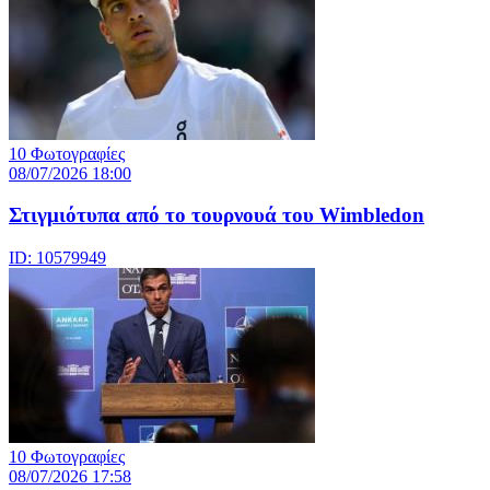
10 Φωτογραφίες
08/07/2026 18:00
Στιγμιότυπα από το τουρνουά του Wimbledon
ID: 10579949
10 Φωτογραφίες
08/07/2026 17:58