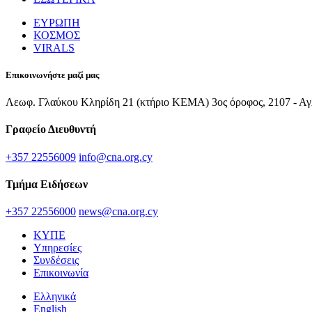
ΕΥΡΩΠΗ
ΚΟΣΜΟΣ
VIRALS
Επικοινωνήστε μαζί μας
Λεωφ. Γλαύκου Κληρίδη 21 (κτήριο ΚΕΜΑ) 3ος όροφος, 2107 - Αγ
Γραφείο Διευθυντή
+357 22556009
info@cna.org.cy
Τμήμα Ειδήσεων
+357 22556000
news@cna.org.cy
ΚΥΠΕ
Υπηρεσίες
Συνδέσεις
Επικοινωνία
Ελληνικά
English