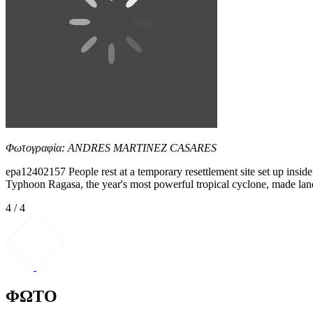
Φωτογραφία: ANDRES MARTINEZ CASARES
epa12402157 People rest at a temporary resettlement site set up i
Typhoon Ragasa, the year's most powerful tropical cyclone, made landf
4 / 4
ΦΩΤΟ