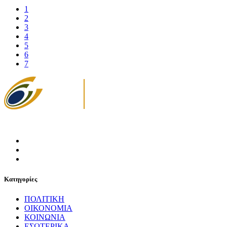
1
2
3
4
5
6
7
Κατηγορίες
ΠΟΛΙΤΙΚΗ
ΟΙΚΟΝΟΜΙΑ
ΚΟΙΝΩΝΙΑ
ΕΣΩΤΕΡΙΚΑ