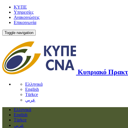
ΚΥΠΕ
Υπηρεσίες
Ανακοινώσεις
Επικοινωνία
Toggle navigation
Κυπριακό Πρακτ
Ελληνικά
English
Türkçe
عربي
Ελληνικά
English
Türkçe
عربي