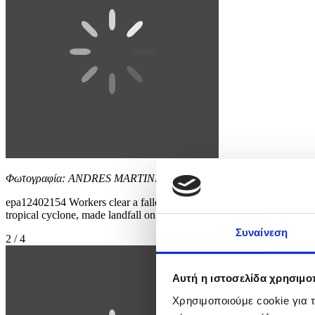
Φωτογραφία: ANDRES MARTINEZ CASARES
epa12402154 Workers clear a fallen tree branch from a road amidst
tropical cyclone, made landfall on the southern coast of China in Guan
Συναίνεση
2 / 4
Αυτή η ιστοσελίδα χρησιμοπ
Χρησιμοποιούμε cookie για 