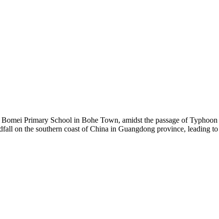
nside Bomei Primary School in Bohe Town, amidst the passage of Typh
all on the southern coast of China in Guangdong province, leading to t