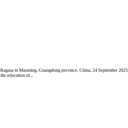
oon Ragasa in Maoming, Guangdong province, China, 24 September 2025
he relocation of...