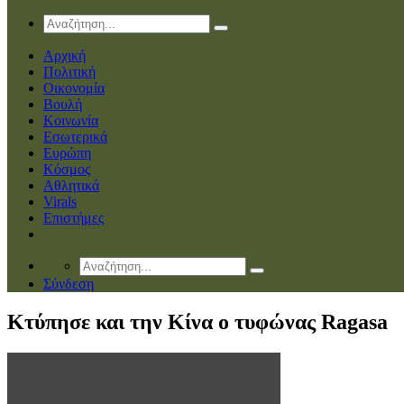
Αρχική
Πολιτική
Οικονομία
Βουλή
Κοινωνία
Εσωτερικά
Ευρώπη
Κόσμος
Αθλητικά
Virals
Επιστήμες
Σύνδεση
Κτύπησε και την Κίνα ο τυφώνας Ragasa