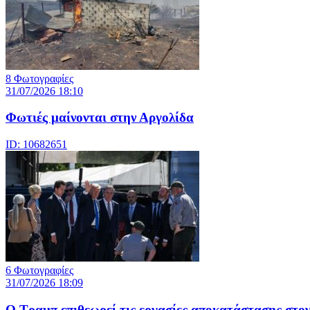
8 Φωτογραφίες
31/07/2026 18:10
Φωτιές μαίνονται στην Αργολίδα
ID: 10682651
6 Φωτογραφίες
31/07/2026 18:09
Ο Τραμπ επιθεωρεί τις εργασίες αποκατάστασης στο