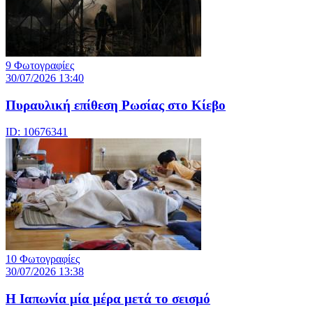
9 Φωτογραφίες
30/07/2026 13:40
Πυραυλική επίθεση Ρωσίας στο Κίεβο
ID: 10676341
10 Φωτογραφίες
30/07/2026 13:38
Η Ιαπωνία μία μέρα μετά το σεισμό