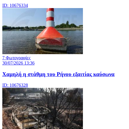
ID: 10676334
7 Φωτογραφίες
30/07/2026 13:36
Χαμηλή η στάθμη του Ρήνου εξαιτίας καύσωνα
ID: 10676328