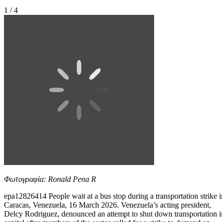
1 / 4
Φωτογραφία: Ronald Pena R
epa12826414 People wait at a bus stop during a transportation strike i
Caracas, Venezuela, 16 March 2026. Venezuela’s acting president,
Delcy Rodriguez, denounced an attempt to shut down transportation i