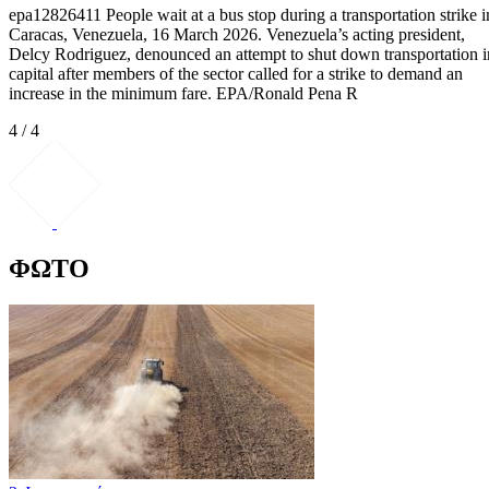
epa12826411 People wait at a bus stop during a transportation strike i
Caracas, Venezuela, 16 March 2026. Venezuela’s acting president,
Delcy Rodriguez, denounced an attempt to shut down transportation i
capital after members of the sector called for a strike to demand an
increase in the minimum fare. EPA/Ronald Pena R
4 / 4
ΦΩΤΟ