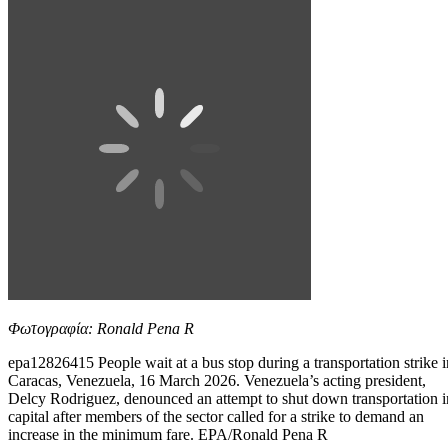
Φωτογραφία: Ronald Pena R
epa12826415 People wait at a bus stop during a transportation strike i
Caracas, Venezuela, 16 March 2026. Venezuela’s acting president,
Delcy Rodriguez, denounced an attempt to shut down transportation i
capital after members of the sector called for a strike to demand an
increase in the minimum fare. EPA/Ronald Pena R