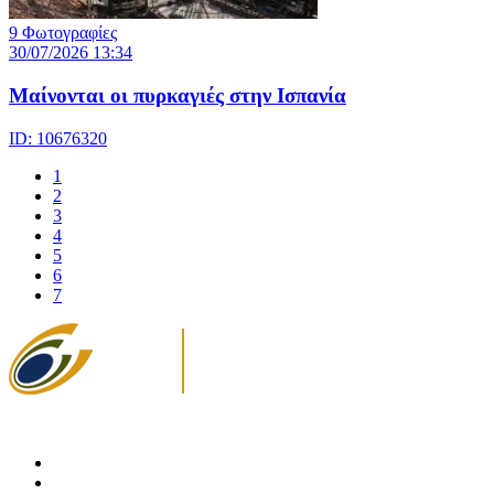
9 Φωτογραφίες
30/07/2026 13:34
Μαίνονται οι πυρκαγιές στην Ισπανία
ID: 10676320
1
2
3
4
5
6
7