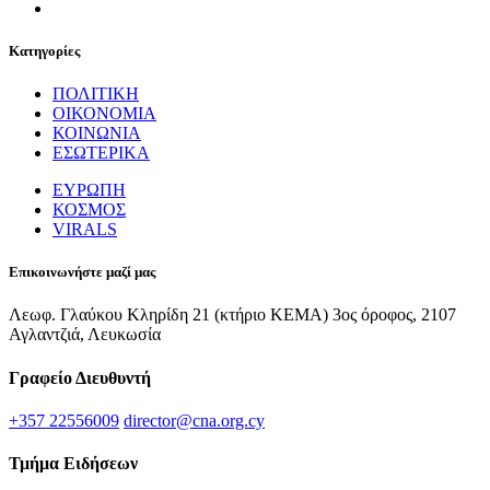
Κατηγορίες
ΠΟΛΙΤΙΚΗ
ΟΙΚΟΝΟΜΙΑ
ΚΟΙΝΩΝΙΑ
ΕΣΩΤΕΡΙΚΑ
ΕΥΡΩΠΗ
ΚΟΣΜΟΣ
VIRALS
Επικοινωνήστε μαζί μας
Λεωφ. Γλαύκου Κληρίδη 21 (κτήριο ΚΕΜΑ) 3ος όροφος, 2107
Αγλαντζιά, Λευκωσία
Γραφείο Διευθυντή
+357 22556009
director@cna.org.cy
Τμήμα Ειδήσεων