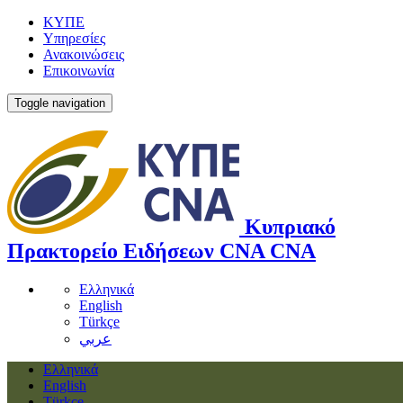
ΚΥΠΕ
Υπηρεσίες
Ανακοινώσεις
Επικοινωνία
Toggle navigation
Κυπριακό
Πρακτορείο Ειδήσεων
CNA
CNA
Ελληνικά
English
Türkçe
عربي
Ελληνικά
English
Türkçe