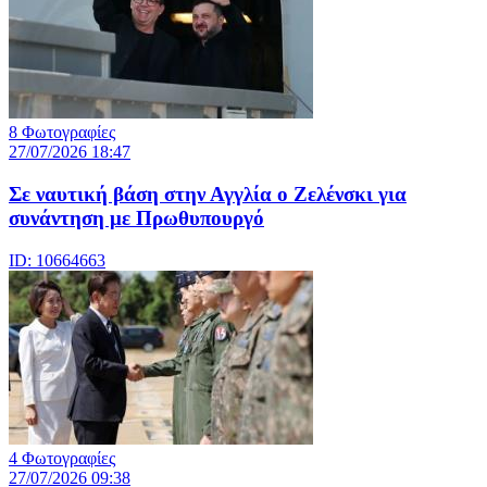
8 Φωτογραφίες
27/07/2026 18:47
Σε ναυτική βάση στην Αγγλία ο Ζελένσκι για
συνάντηση με Πρωθυπουργό
ID: 10664663
4 Φωτογραφίες
27/07/2026 09:38