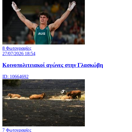
8 Φωτογραφίες
27/07/2026 18:54
Κοινοπολιτειακοί αγώνες στην Γλασκώβη
ID: 10664692
7 Φωτογραφίες