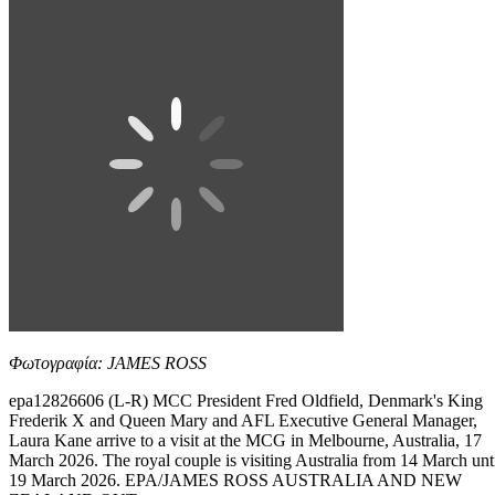
Φωτογραφία: JAMES ROSS
epa12826606 (L-R) MCC President Fred Oldfield, Denmark's King
Frederik X and Queen Mary and AFL Executive General Manager,
Laura Kane arrive to a visit at the MCG in Melbourne, Australia, 17
March 2026. The royal couple is visiting Australia from 14 March unt
19 March 2026. EPA/JAMES ROSS AUSTRALIA AND NEW