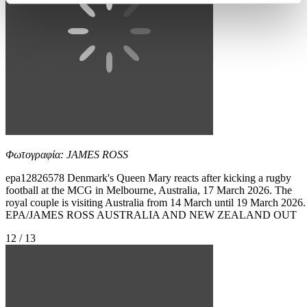
Φωτογραφία: JAMES ROSS
epa12826578 Denmark's Queen Mary reacts after kicking a rugby
football at the MCG in Melbourne, Australia, 17 March 2026. The
royal couple is visiting Australia from 14 March until 19 March 2026.
EPA/JAMES ROSS AUSTRALIA AND NEW ZEALAND OUT
12 / 13