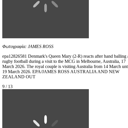
Φωτογραφία: JAMES ROSS
epa12826581 Denmark's Queen Mary (2-R) reacts after hand balling 
rugby football during a visit to the MCG in Melbourne, Australia, 17
March 2026. The royal couple is visiting Australia from 14 March unt
19 March 2026. EPA/JAMES ROSS AUSTRALIA AND NEW
ZEALAND OUT
9 / 13