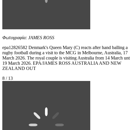
Φωτογραφία: JAMES ROSS
epa12826582 Denmark's Queen Mary (C) reacts after hand balling a
rugby football during a visit to the MCG in Melbourne, Australia, 17
March 2026. The royal couple is visiting Australia from 14 March unt
19 March 2026. EPA/JAMES ROSS AUSTRALIA AND NEW
ZEALAND OUT
8 / 13