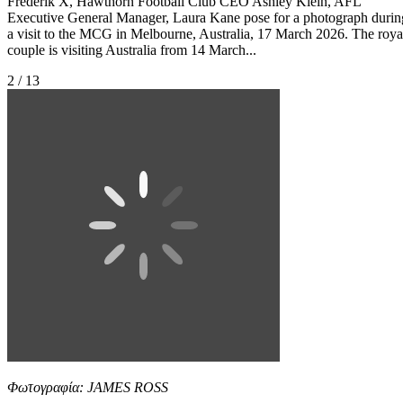
Frederik X, Hawthorn Football Club CEO Ashley Klein, AFL
Executive General Manager, Laura Kane pose for a photograph durin
a visit to the MCG in Melbourne, Australia, 17 March 2026. The roya
couple is visiting Australia from 14 March...
2 / 13
Φωτογραφία: JAMES ROSS