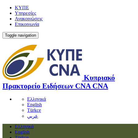
ΚΥΠΕ
Υπηρεσίες
Ανακοινώσεις
Επικοινωνία
Toggle navigation
Κυπριακό
Πρακτορείο Ειδήσεων
CNA
CNA
Ελληνικά
English
Türkçe
عربي
Ελληνικά
English
Türkçe