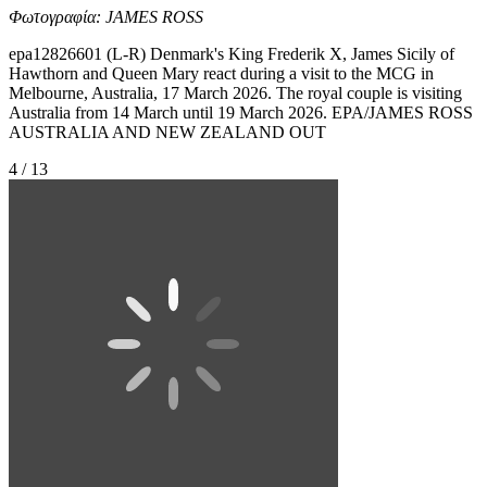
Φωτογραφία: JAMES ROSS
epa12826601 (L-R) Denmark's King Frederik X, James Sicily of
Hawthorn and Queen Mary react during a visit to the MCG in
Melbourne, Australia, 17 March 2026. The royal couple is visiting
Australia from 14 March until 19 March 2026. EPA/JAMES ROSS
AUSTRALIA AND NEW ZEALAND OUT
4 / 13