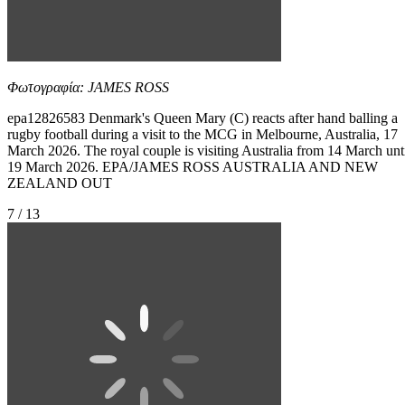
Φωτογραφία: JAMES ROSS
epa12826583 Denmark's Queen Mary (C) reacts after hand balling a
rugby football during a visit to the MCG in Melbourne, Australia, 17
March 2026. The royal couple is visiting Australia from 14 March unt
19 March 2026. EPA/JAMES ROSS AUSTRALIA AND NEW
ZEALAND OUT
7 / 13