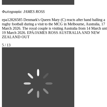
Φωτογραφία: JAMES ROSS
epa12826585 Denmark's Queen Mary (C) reacts after hand balling a
rugby football during a visit to the MCG in Melbourne, Australia, 17
March 2026. The royal couple is visiting Australia from 14 March unt
19 March 2026. EPA/JAMES ROSS AUSTRALIA AND NEW
ZEALAND OUT
5 / 13