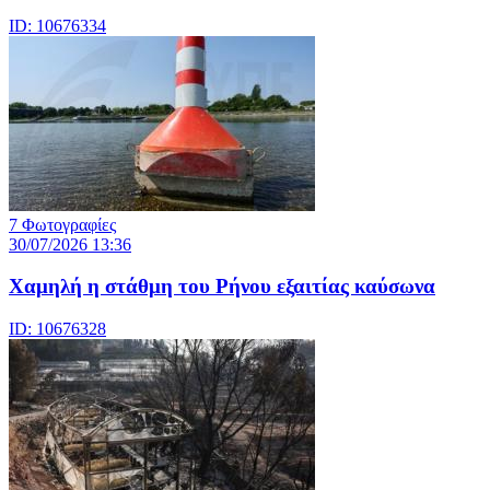
ID: 10676334
7 Φωτογραφίες
30/07/2026 13:36
Χαμηλή η στάθμη του Ρήνου εξαιτίας καύσωνα
ID: 10676328