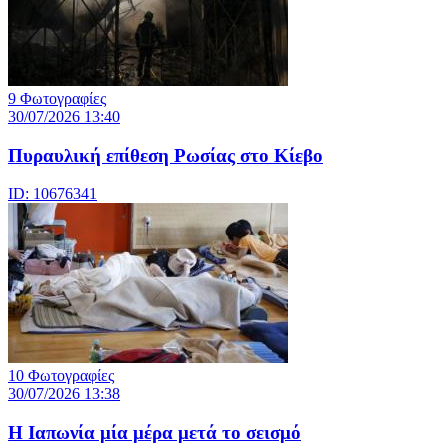
9 Φωτογραφίες
30/07/2026 13:40
Πυραυλική επίθεση Ρωσίας στο Κίεβο
ID: 10676341
10 Φωτογραφίες
30/07/2026 13:38
Η Ιαπωνία μία μέρα μετά το σεισμό