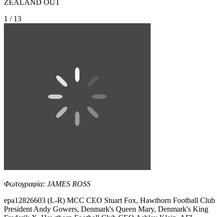
ZEALAND OUT
1 / 13
Φωτογραφία: JAMES ROSS
epa12826603 (L-R) MCC CEO Stuart Fox, Hawthorn Football Club
President Andy Gowers, Denmark's Queen Mary, Denmark's King