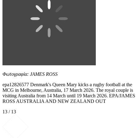
Φωτογραφία: JAMES ROSS
epa12826577 Denmark's Queen Mary kicks a rugby football at the
MCG in Melbourne, Australia, 17 March 2026. The royal couple is
visiting Australia from 14 March until 19 March 2026. EPA/JAMES
ROSS AUSTRALIA AND NEW ZEALAND OUT
13 / 13