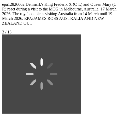
epa12826602 Denmark's King Frederik X (C-L) and Queen Mary (C
R) react during a visit to the MCG in Melbourne, Australia, 17 March
2026. The royal couple is visiting Australia from 14 March until 19
March 2026. EPA/JAMES ROSS AUSTRALIA AND NEW
ZEALAND OUT
3 / 13