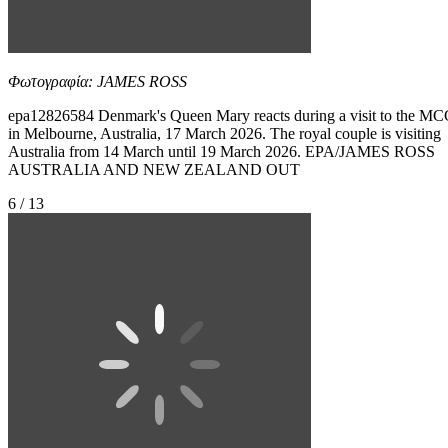
Φωτογραφία: JAMES ROSS
epa12826584 Denmark's Queen Mary reacts during a visit to the M
in Melbourne, Australia, 17 March 2026. The royal couple is visiting
Australia from 14 March until 19 March 2026. EPA/JAMES ROSS
AUSTRALIA AND NEW ZEALAND OUT
6 / 13