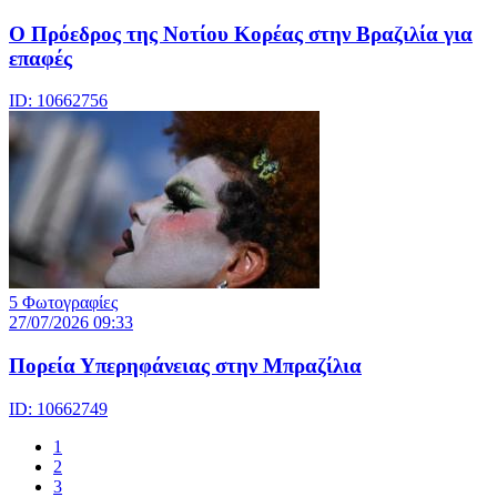
Ο Πρόεδρος της Νοτίου Κορέας στην Βραζιλία για
επαφές
ID: 10662756
5 Φωτογραφίες
27/07/2026 09:33
Πορεία Υπερηφάνειας στην Μπραζίλια
ID: 10662749
1
2
3