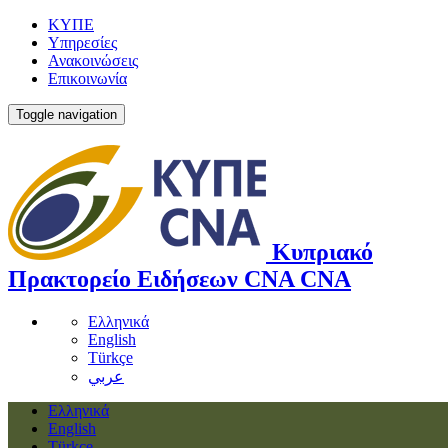
ΚΥΠΕ
Υπηρεσίες
Ανακοινώσεις
Επικοινωνία
Toggle navigation
Κυπριακό
Πρακτορείο Ειδήσεων
CNA
CNA
Ελληνικά
English
Türkçe
عربي
Ελληνικά
English
Türkçe