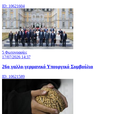
ID: 10621604
5 Φωτογραφίες
17/07/2026 14:37
26ο γαλλο-γερμανικό Υπουργικό Συμβούλιο
ID: 10621589