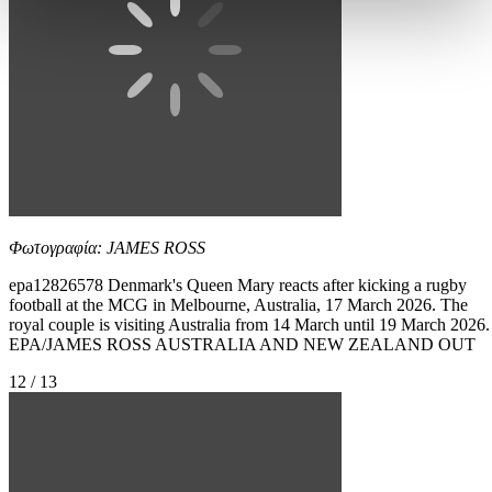
Φωτογραφία: JAMES ROSS
epa12826578 Denmark's Queen Mary reacts after kicking a rugby
football at the MCG in Melbourne, Australia, 17 March 2026. The
royal couple is visiting Australia from 14 March until 19 March 2026.
EPA/JAMES ROSS AUSTRALIA AND NEW ZEALAND OUT
12 / 13