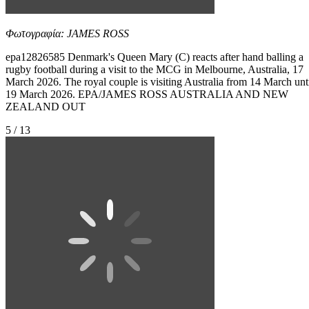
Φωτογραφία: JAMES ROSS
epa12826585 Denmark's Queen Mary (C) reacts after hand balling a
rugby football during a visit to the MCG in Melbourne, Australia, 17
March 2026. The royal couple is visiting Australia from 14 March unt
19 March 2026. EPA/JAMES ROSS AUSTRALIA AND NEW
ZEALAND OUT
5 / 13