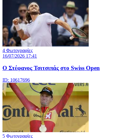
4 Φωτογραφίες
16/07/2026 17:41
Ο Στέφανος Τσιτσιπάς στο Swiss Open
ID: 10617696
5 Φωτογραφίες