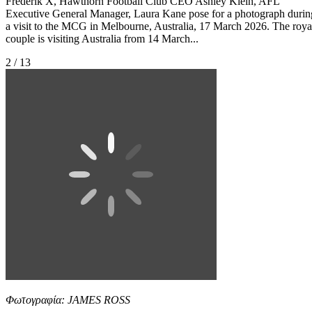
Frederik X, Hawthorn Football Club CEO Ashley Klein, AFL
Executive General Manager, Laura Kane pose for a photograph durin
a visit to the MCG in Melbourne, Australia, 17 March 2026. The roya
couple is visiting Australia from 14 March...
2 / 13
Φωτογραφία: JAMES ROSS