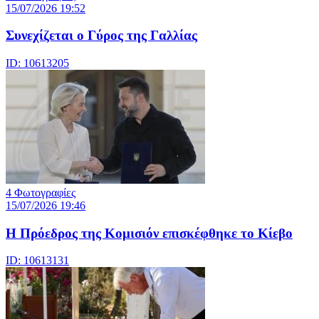
15/07/2026 19:52
Συνεχίζεται ο Γύρος της Γαλλίας
ID: 10613205
4 Φωτογραφίες
15/07/2026 19:46
Η Πρόεδρος της Κομισιόν επισκέφθηκε το Κίεβο
ID: 10613131