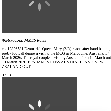
Φωτογραφία: JAMES ROSS
epa12826581 Denmark's Queen Mary (2-R) reacts after hand balling 
rugby football during a visit to the MCG in Melbourne, Australia, 17
March 2026. The royal couple is visiting Australia from 14 March unt
19 March 2026. EPA/JAMES ROSS AUSTRALIA AND NEW
ZEALAND OUT
9 / 13