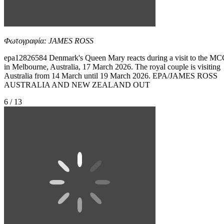
Φωτογραφία: JAMES ROSS
epa12826584 Denmark's Queen Mary reacts during a visit to the M
in Melbourne, Australia, 17 March 2026. The royal couple is visiting
Australia from 14 March until 19 March 2026. EPA/JAMES ROSS
AUSTRALIA AND NEW ZEALAND OUT
6 / 13