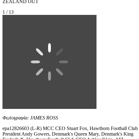
ZEALAND OUT
1 / 13
Φωτογραφία: JAMES ROSS
epa12826603 (L-R) MCC CEO Stuart Fox, Hawthorn Football Club
President Andy Gowers, Denmark's Queen Mary, Denmark's King