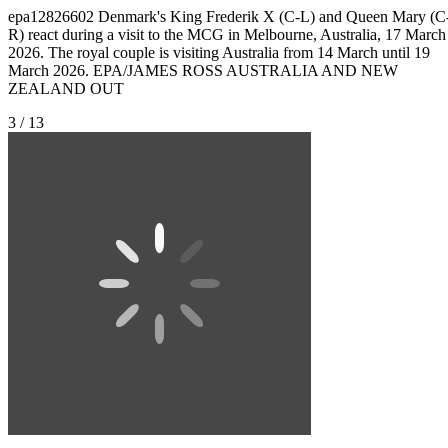
epa12826602 Denmark's King Frederik X (C-L) and Queen Mary (C
R) react during a visit to the MCG in Melbourne, Australia, 17 March
2026. The royal couple is visiting Australia from 14 March until 19
March 2026. EPA/JAMES ROSS AUSTRALIA AND NEW
ZEALAND OUT
3 / 13