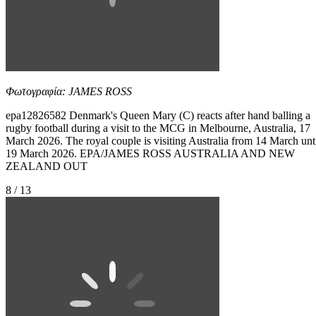
Φωτογραφία: JAMES ROSS
epa12826582 Denmark's Queen Mary (C) reacts after hand balling a
rugby football during a visit to the MCG in Melbourne, Australia, 17
March 2026. The royal couple is visiting Australia from 14 March unt
19 March 2026. EPA/JAMES ROSS AUSTRALIA AND NEW
ZEALAND OUT
8 / 13