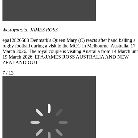
Φωτογραφία: JAMES ROSS
epa12826583 Denmark's Queen Mary (C) reacts after hand balling a
rugby football during a visit to the MCG in Melbourne, Australia, 17
March 2026. The royal couple is visiting Australia from 14 March unt
19 March 2026. EPA/JAMES ROSS AUSTRALIA AND NEW
ZEALAND OUT
7 / 13