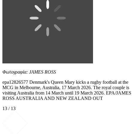
Φωτογραφία: JAMES ROSS
epa12826577 Denmark's Queen Mary kicks a rugby football at the
MCG in Melbourne, Australia, 17 March 2026. The royal couple is
visiting Australia from 14 March until 19 March 2026. EPA/JAMES
ROSS AUSTRALIA AND NEW ZEALAND OUT
13 / 13