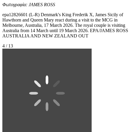
Φωτογραφία: JAMES ROSS
epa12826601 (L-R) Denmark's King Frederik X, James Sicily of
Hawthorn and Queen Mary react during a visit to the MCG in
Melbourne, Australia, 17 March 2026. The royal couple is visiting
Australia from 14 March until 19 March 2026. EPA/JAMES ROSS
AUSTRALIA AND NEW ZEALAND OUT
4 / 13