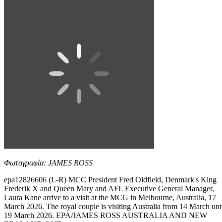
Φωτογραφία: JAMES ROSS
epa12826606 (L-R) MCC President Fred Oldfield, Denmark's King
Frederik X and Queen Mary and AFL Executive General Manager,
Laura Kane arrive to a visit at the MCG in Melbourne, Australia, 17
March 2026. The royal couple is visiting Australia from 14 March unt
19 March 2026. EPA/JAMES ROSS AUSTRALIA AND NEW