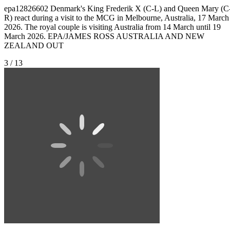
epa12826602 Denmark's King Frederik X (C-L) and Queen Mary (C
R) react during a visit to the MCG in Melbourne, Australia, 17 March
2026. The royal couple is visiting Australia from 14 March until 19
March 2026. EPA/JAMES ROSS AUSTRALIA AND NEW
ZEALAND OUT
3 / 13