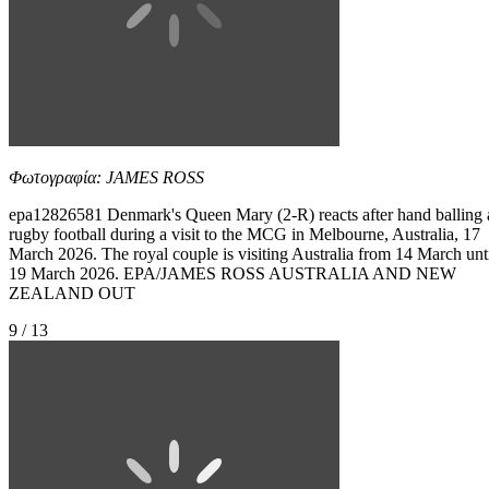
Φωτογραφία: JAMES ROSS
epa12826581 Denmark's Queen Mary (2-R) reacts after hand balling 
rugby football during a visit to the MCG in Melbourne, Australia, 17
March 2026. The royal couple is visiting Australia from 14 March unt
19 March 2026. EPA/JAMES ROSS AUSTRALIA AND NEW
ZEALAND OUT
9 / 13