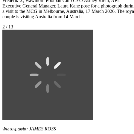
Frederik X, Hawthorn Football Club CEO Ashley Klein, AFL
Executive General Manager, Laura Kane pose for a photograph durin
a visit to the MCG in Melbourne, Australia, 17 March 2026. The roya
couple is visiting Australia from 14 March...
2 / 13
Φωτογραφία: JAMES ROSS