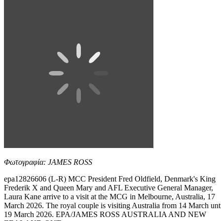
Φωτογραφία: JAMES ROSS
epa12826606 (L-R) MCC President Fred Oldfield, Denmark's King
Frederik X and Queen Mary and AFL Executive General Manager,
Laura Kane arrive to a visit at the MCG in Melbourne, Australia, 17
March 2026. The royal couple is visiting Australia from 14 March unt
19 March 2026. EPA/JAMES ROSS AUSTRALIA AND NEW