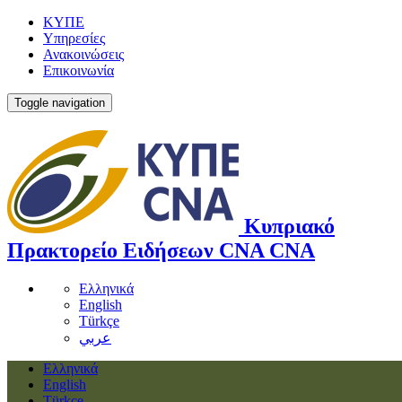
ΚΥΠΕ
Υπηρεσίες
Ανακοινώσεις
Επικοινωνία
Toggle navigation
Κυπριακό
Πρακτορείο Ειδήσεων
CNA
CNA
Ελληνικά
English
Türkçe
عربي
Ελληνικά
English
Türkçe