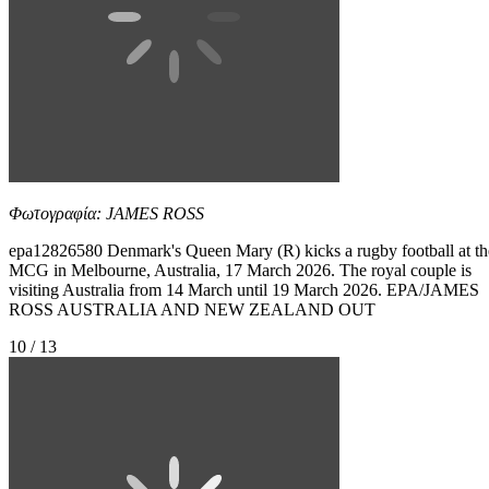
Φωτογραφία: JAMES ROSS
epa12826580 Denmark's Queen Mary (R) kicks a rugby football at th
MCG in Melbourne, Australia, 17 March 2026. The royal couple is
visiting Australia from 14 March until 19 March 2026. EPA/JAMES
ROSS AUSTRALIA AND NEW ZEALAND OUT
10 / 13