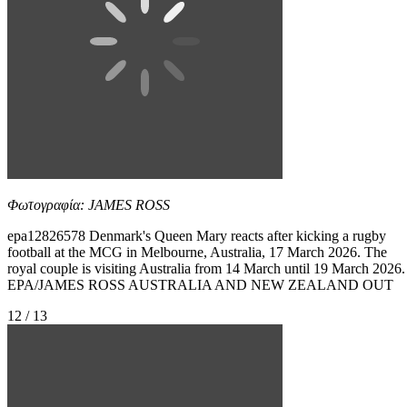
Φωτογραφία: JAMES ROSS
epa12826578 Denmark's Queen Mary reacts after kicking a rugby
football at the MCG in Melbourne, Australia, 17 March 2026. The
royal couple is visiting Australia from 14 March until 19 March 2026.
EPA/JAMES ROSS AUSTRALIA AND NEW ZEALAND OUT
12 / 13