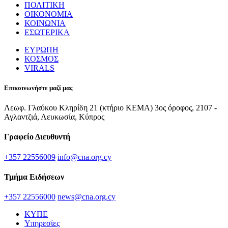
ΠΟΛΙΤΙΚΗ
ΟΙΚΟΝΟΜΙΑ
ΚΟΙΝΩΝΙΑ
ΕΣΩΤΕΡΙΚΑ
ΕΥΡΩΠΗ
ΚΟΣΜΟΣ
VIRALS
Επικοινωνήστε μαζί μας
Λεωφ. Γλαύκου Κληρίδη 21 (κτήριο ΚΕΜΑ) 3ος όροφος, 2107 -
Αγλαντζιά, Λευκωσία, Κύπρος
Γραφείο Διευθυντή
+357 22556009
info@cna.org.cy
Τμήμα Ειδήσεων
+357 22556000
news@cna.org.cy
ΚΥΠΕ
Υπηρεσίες