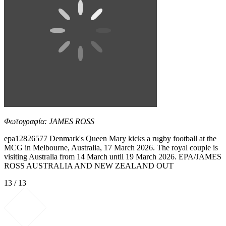
Φωτογραφία: JAMES ROSS
epa12826577 Denmark's Queen Mary kicks a rugby football at the
MCG in Melbourne, Australia, 17 March 2026. The royal couple is
visiting Australia from 14 March until 19 March 2026. EPA/JAMES
ROSS AUSTRALIA AND NEW ZEALAND OUT
13 / 13