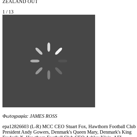
ZEALAND OUT
1 / 13
Φωτογραφία: JAMES ROSS
epa12826603 (L-R) MCC CEO Stuart Fox, Hawthorn Football Club
President Andy Gowers, Denmark's Queen Mary, Denmark's King