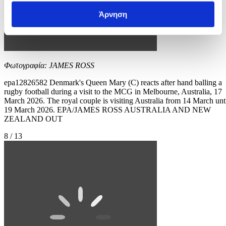
Άρνηση
Φωτογραφία: JAMES ROSS
epa12826582 Denmark's Queen Mary (C) reacts after hand balling a
rugby football during a visit to the MCG in Melbourne, Australia, 17
March 2026. The royal couple is visiting Australia from 14 March unt
19 March 2026. EPA/JAMES ROSS AUSTRALIA AND NEW
ZEALAND OUT
8 / 13