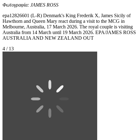
Φωτογραφία: JAMES ROSS
epa12826601 (L-R) Denmark's King Frederik X, James Sicily of
Hawthorn and Queen Mary react during a visit to the MCG in
Melbourne, Australia, 17 March 2026. The royal couple is visiting
Australia from 14 March until 19 March 2026. EPA/JAMES ROSS
AUSTRALIA AND NEW ZEALAND OUT
4 / 13