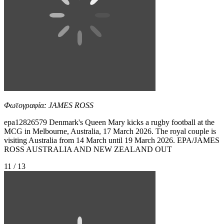
Φωτογραφία: JAMES ROSS
epa12826579 Denmark's Queen Mary kicks a rugby football at the
MCG in Melbourne, Australia, 17 March 2026. The royal couple is
visiting Australia from 14 March until 19 March 2026. EPA/JAMES
ROSS AUSTRALIA AND NEW ZEALAND OUT
11 / 13