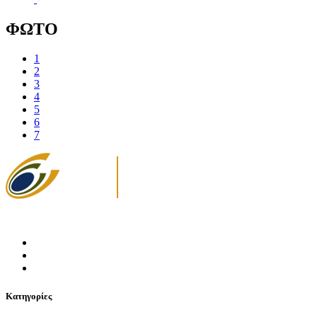
ΦΩΤΟ
1
2
3
4
5
6
7
Κατηγορίες