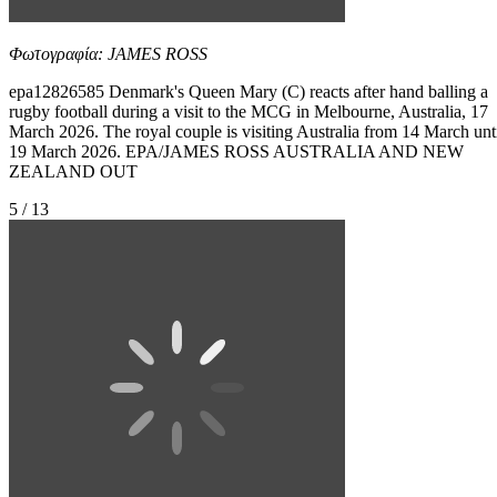
Φωτογραφία: JAMES ROSS
epa12826585 Denmark's Queen Mary (C) reacts after hand balling a
rugby football during a visit to the MCG in Melbourne, Australia, 17
March 2026. The royal couple is visiting Australia from 14 March unt
19 March 2026. EPA/JAMES ROSS AUSTRALIA AND NEW
ZEALAND OUT
5 / 13