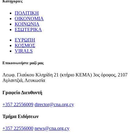
Κατηγορίες
ΠΟΛΙΤΙΚΗ
ΟΙΚΟΝΟΜΙΑ
ΚΟΙΝΩΝΙΑ
ΕΣΩΤΕΡΙΚΑ
ΕΥΡΩΠΗ
ΚΟΣΜΟΣ
VIRALS
Επικοινωνήστε μαζί μας
Λεωφ. Γλαύκου Κληρίδη 21 (κτήριο ΚΕΜΑ) 3ος όροφος, 2107
Αγλαντζιά, Λευκωσία
Γραφείο Διευθυντή
+357 22556009
director@cna.org.cy
Τμήμα Ειδήσεων
+357 22556000
news@cna.org.cy