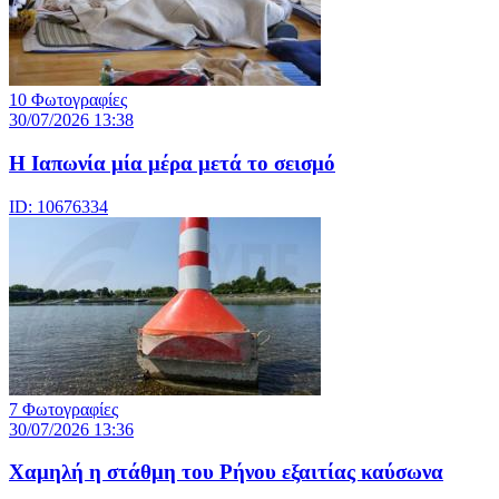
10 Φωτογραφίες
30/07/2026 13:38
Η Ιαπωνία μία μέρα μετά το σεισμό
ID: 10676334
7 Φωτογραφίες
30/07/2026 13:36
Χαμηλή η στάθμη του Ρήνου εξαιτίας καύσωνα