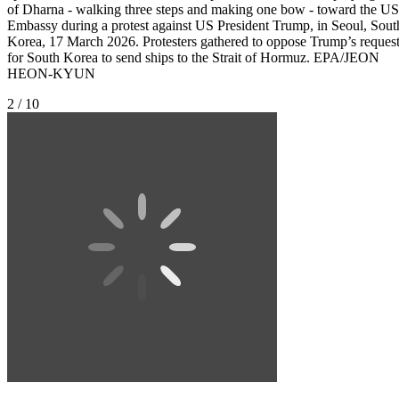
of Dharna - walking three steps and making one bow - toward the US
Embassy during a protest against US President Trump, in Seoul, Sout
Korea, 17 March 2026. Protesters gathered to oppose Trump’s reques
for South Korea to send ships to the Strait of Hormuz. EPA/JEON
HEON-KYUN
2 / 10