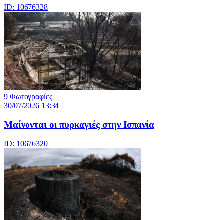
ID: 10676328
9 Φωτογραφίες
30/07/2026 13:34
Μαίνονται οι πυρκαγιές στην Ισπανία
ID: 10676320