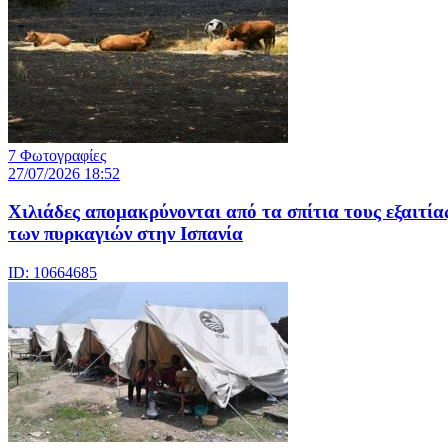
7 Φωτογραφίες
27/07/2026 18:52
Χιλιάδες απομακρύνονται από τα σπίτια τους εξαιτία
των πυρκαγιών στην Ισπανία
ID: 10664685