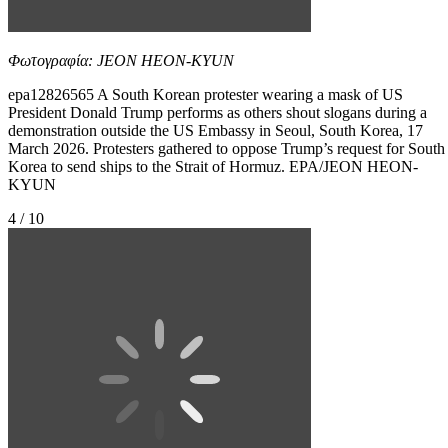
Φωτογραφία: JEON HEON-KYUN
epa12826565 A South Korean protester wearing a mask of US
President Donald Trump performs as others shout slogans during a
demonstration outside the US Embassy in Seoul, South Korea, 17
March 2026. Protesters gathered to oppose Trump’s request for South
Korea to send ships to the Strait of Hormuz. EPA/JEON HEON-
KYUN
4 / 10