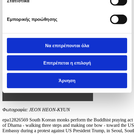
Στατιστικά
9 / 10
Εμπορικής προώθησης
Να επιτρέπονται όλα
Επιτρέπεται η επιλογή
Άρνηση
Φωτογραφία: JEON HEON-KYUN
epa12826569 South Korean monks perform the Buddhist praying act
of Dharna - walking three steps and making one bow - toward the US
Embassy during a protest against US President Trump, in Seoul, Sout