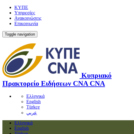
ΚΥΠΕ
Υπηρεσίες
Ανακοινώσεις
Επικοινωνία
Toggle navigation
Κυπριακό
Πρακτορείο Ειδήσεων
CNA
CNA
Ελληνικά
English
Türkçe
عربي
Ελληνικά
English
Türkçe