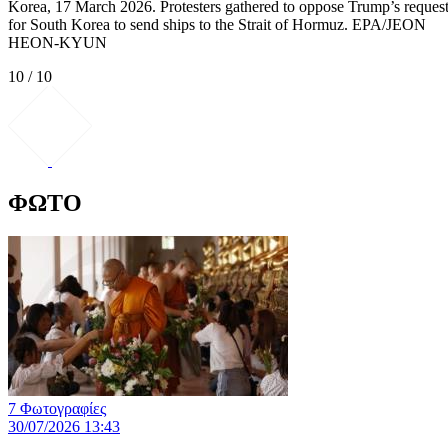
Korea, 17 March 2026. Protesters gathered to oppose Trump’s reques
for South Korea to send ships to the Strait of Hormuz. EPA/JEON
HEON-KYUN
10 / 10
ΦΩΤΟ
7 Φωτογραφίες
30/07/2026 13:43