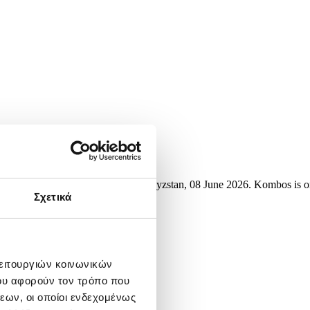
during a meeting in Bishkek, Kyrgyzstan, 08 June 2026. Kombos is 
Σχετικά
λειτουργιών κοινωνικών
ου αφορούν τον τρόπο που
εων, οι οποίοι ενδεχομένως