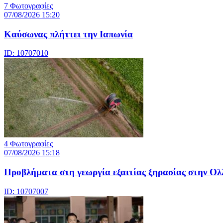
7 Φωτογραφίες
07/08/2026 15:20
Καύσωνας πλήττει την Ιαπωνία
ID: 10707010
4 Φωτογραφίες
07/08/2026 15:18
Προβλήματα στη γεωργία εξαιτίας ξηρασίας στην Ολ
ID: 10707007