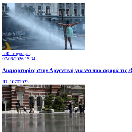
5 Φωτογραφίες
07/08/2026 15:34
Διαμαρτυρίες στην Αργεντινή για ν/σ που αφορά τις ε
ID: 10707033