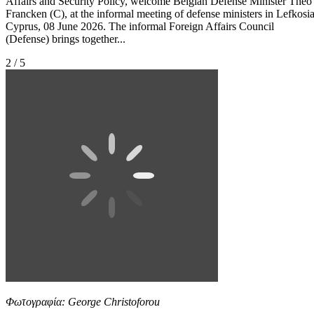
Affairs and Security Policy, welcome Belgian Defense Minister Theo
Francken (C), at the informal meeting of defense ministers in Lefkosia
Cyprus, 08 June 2026. The informal Foreign Affairs Council
(Defense) brings together...
2 / 5
Φωτογραφία: George Christoforou