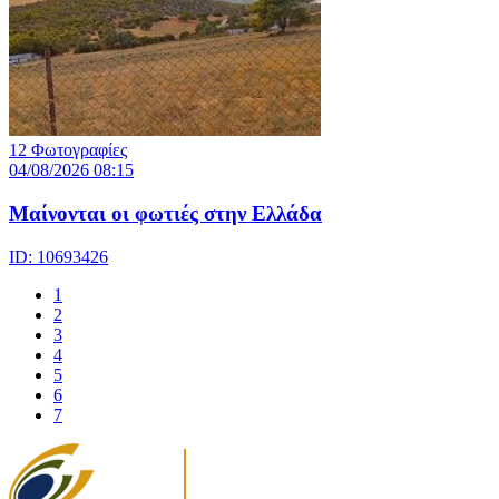
12 Φωτογραφίες
04/08/2026 08:15
Μαίνονται οι φωτιές στην Ελλάδα
ID: 10693426
1
2
3
4
5
6
7