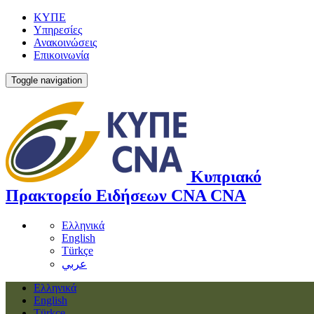
ΚΥΠΕ
Υπηρεσίες
Ανακοινώσεις
Επικοινωνία
Toggle navigation
Κυπριακό
Πρακτορείο Ειδήσεων
CNA
CNA
Ελληνικά
English
Türkçe
عربي
Ελληνικά
English
Türkçe