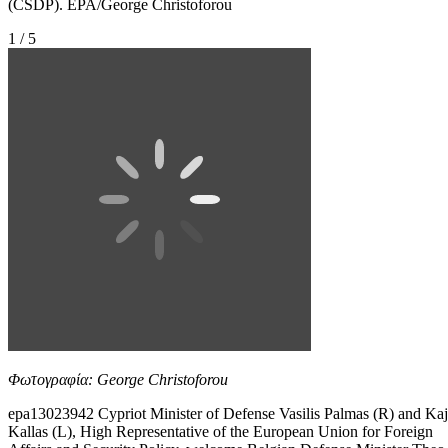
(CSDP). EPA/George Christoforou
1 / 5
Φωτογραφία: George Christoforou
epa13023942 Cypriot Minister of Defense Vasilis Palmas (R) and Ka
Kallas (L), High Representative of the European Union for Foreign