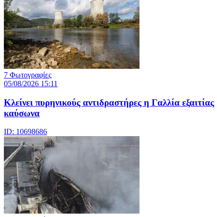
7 Φωτογραφίες
05/08/2026 15:11
Κλείνει πυρηνικούς αντιδραστήρες η Γαλλία εξαιτίας
καύσωνα
ID: 10698686