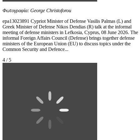
Φωτογραφία: George Christoforou
epa13023891 Cypriot Minister of Defense Vasilis Palmas (L) and
Greek Minister of Defense Nikos Dendias (R) talk at the informal
meeting of defense ministers in Lefkosia, Cyprus, 08 June 2026. The
informal Foreign Affairs Council (Defense) brings together defense
ministers of the European Union (EU) to discuss topics under the
Common Security and Defence...
4 / 5