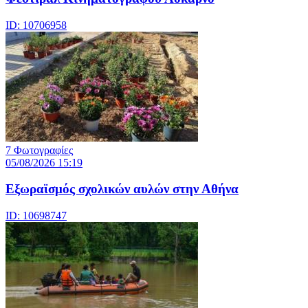
ID: 10706958
7 Φωτογραφίες
05/08/2026 15:19
Εξωραϊσμός σχολικών αυλών στην Αθήνα
ID: 10698747