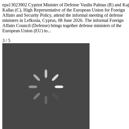
epa13023902 Cypriot Minister of Defense Vasilis Palmas (R) and Ka
Kallas (C), High Representative of the European Union for Foreign
Affairs and Security Policy, attend the informal meeting of defense
ministers in Lefkosia, Cyprus, 08 June 2026. The informal Foreign
Affairs Council (Defense) brings together defense ministers of the
European Union (EU) to...
3 / 5