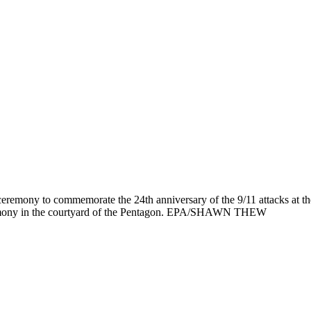
 ceremony to commemorate the 24th anniversary of the 9/11 attacks at 
ceremony in the courtyard of the Pentagon. EPA/SHAWN THEW