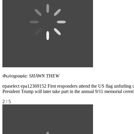
Φωτογραφία: SHAWN THEW
epaselect epa12369152 First responders attend the US flag unfurling
President Trump will later take part in the annual 9/11 memorial 
2 / 5