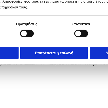
 πληροφορίες που τους έχετε παραχωρήσει ή τις οποίες έχουν σ
υπηρεσιών τους.
Προτιμήσεις
Στατιστικά
Επιτρέπεται η επιλογή
Ν
) and New York Governor Kathy Hochul (C-R), New York City Mayor 
emony at the 9/11 Memorial in New York, New York, USA, 11 Septe