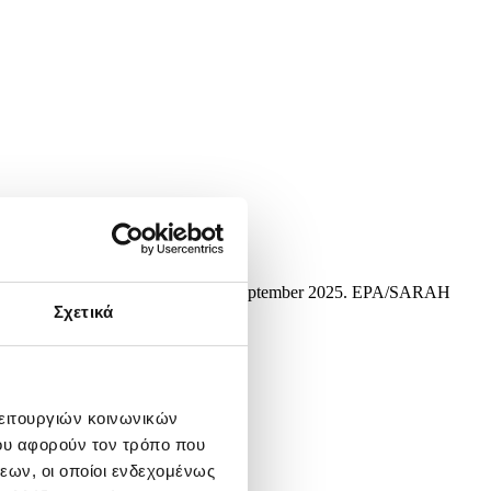
ial in New York, New York, USA, 11 September 2025. EPA/SARAH
Σχετικά
λειτουργιών κοινωνικών
ου αφορούν τον τρόπο που
εων, οι οποίοι ενδεχομένως