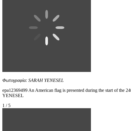
Φωτογραφία: SARAH YENESEL
epa12369499 An American flag is presented during the start of t
YENESEL
1 / 5