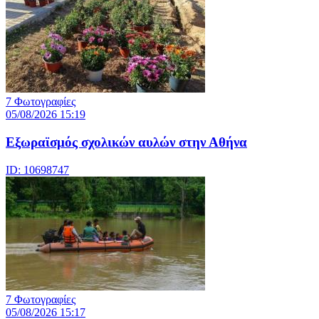
7 Φωτογραφίες
05/08/2026 15:19
Εξωραϊσμός σχολικών αυλών στην Αθήνα
ID: 10698747
7 Φωτογραφίες
05/08/2026 15:17