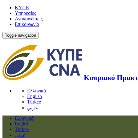
ΚΥΠΕ
Υπηρεσίες
Ανακοινώσεις
Επικοινωνία
Toggle navigation
Κυπριακό Πρακτ
Ελληνικά
English
Türkçe
عربي
Ελληνικά
English
Türkçe
عربي