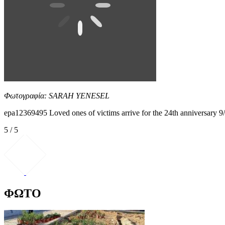
Φωτογραφία: SARAH YENESEL
epa12369495 Loved ones of victims arrive for the 24th anniver
5 / 5
ΦΩΤΟ