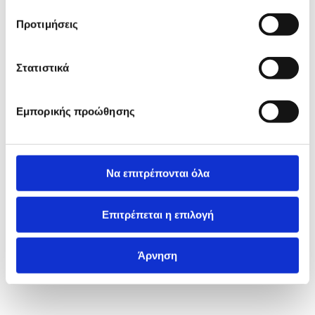
Προτιμήσεις
Στατιστικά
Εμπορικής προώθησης
Να επιτρέπονται όλα
Επιτρέπεται η επιλογή
Άρνηση