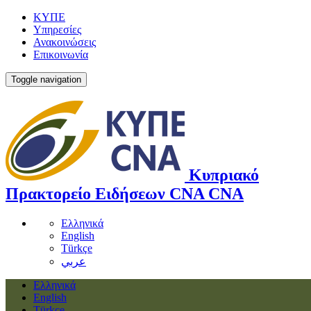
ΚΥΠΕ
Υπηρεσίες
Ανακοινώσεις
Επικοινωνία
Toggle navigation
Κυπριακό
Πρακτορείο Ειδήσεων
CNA
CNA
Ελληνικά
English
Türkçe
عربي
Ελληνικά
English
Türkçe