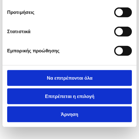
Προτιμήσεις
Στατιστικά
Εμπορικής προώθησης
Να επιτρέπονται όλα
Επιτρέπεται η επιλογή
Άρνηση