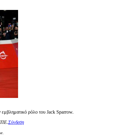
ον εμβληματικό ρόλο του Jack Sparrow.
ΥΠΕ.
Σύνδεση
se.