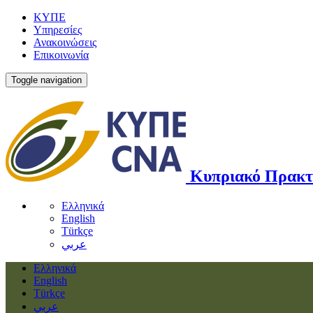
ΚΥΠΕ
Υπηρεσίες
Ανακοινώσεις
Επικοινωνία
Toggle navigation
Κυπριακό Πρακτ
Ελληνικά
English
Türkçe
عربي
Ελληνικά
English
Türkçe
عربي