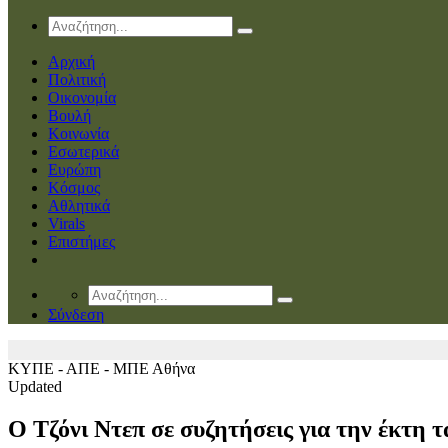
Αρχική
Πολιτική
Οικονομία
Βουλή
Κοινωνία
Εσωτερικά
Ευρώπη
Κόσμος
Αθλητικά
Virals
Επιστήμες
Σύνδεση
ΚΥΠΕ - ΑΠΕ - ΜΠΕ
Αθήνα
Updated
Ο Τζόνι Ντεπ σε συζητήσεις για την έκτη 