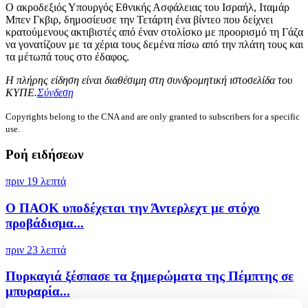
Ο ακροδεξιός Υπουργός Εθνικής Ασφάλειας του Ισραήλ, Ιταμάρ
Μπεν Γκβιρ, δημοσίευσε την Τετάρτη ένα βίντεο που δείχνει
κρατούμενους ακτιβιστές από έναν στολίσκο με προορισμό τη Γάζα
να γονατίζουν με τα χέρια τους δεμένα πίσω από την πλάτη τους και
τα μέτωπά τους στο έδαφος.
Η πλήρης είδηση είναι διαθέσιμη στη συνδρομητική ιστοσελίδα του
ΚΥΠΕ.
Σύνδεση
Copyrights belong to the CNA and are only granted to subscribers for a specific
use.
Ροή ειδήσεων
πριν 19 λεπτά
Ο ΠΑΟΚ υποδέχεται την Άντερλεχτ με στόχο
προβάδισμα...
πριν 23 λεπτά
Πυρκαγιά ξέσπασε τα ξημερώματα της Πέμπτης σε
μπυραρία...