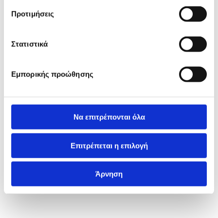
Προτιμήσεις
Στατιστικά
Εμπορικής προώθησης
Να επιτρέπονται όλα
Επιτρέπεται η επιλογή
Άρνηση