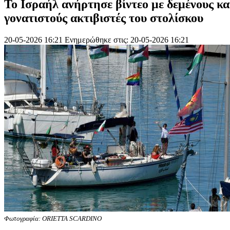
Το Ισραήλ ανήρτησε βίντεο με δεμένους κα
γονατιστούς ακτιβιστές του στολίσκου
20-05-2026 16:21
Ενημερώθηκε στις: 20-05-2026 16:21
Φωτογραφία: ORIETTA SCARDINO