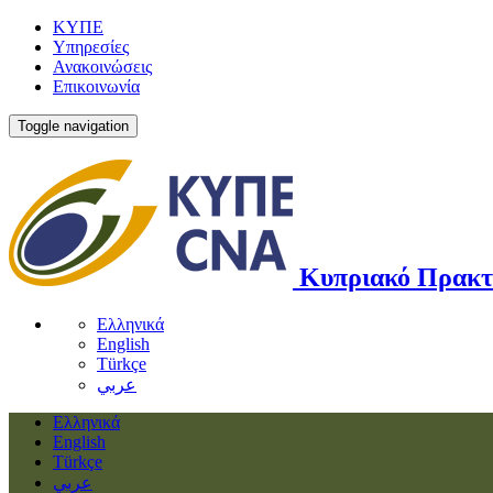
ΚΥΠΕ
Υπηρεσίες
Ανακοινώσεις
Επικοινωνία
Toggle navigation
Κυπριακό Πρακτ
Ελληνικά
English
Türkçe
عربي
Ελληνικά
English
Türkçe
عربي