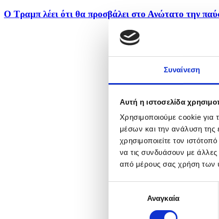
Ο Τραμπ λέει ότι θα προσβάλει στο Ανώτατο την παύσ
Συναίνεση
Αυτή η ιστοσελίδα χρησιμοπ
Χρησιμοποιούμε cookie για 
μέσων και την ανάλυση της
χρησιμοποιείτε τον ιστότοπ
να τις συνδυάσουν με άλλες
από μέρους σας χρήση των 
Επιλογή
Αναγκαία
συγκατάθεσης