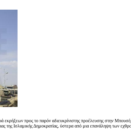
ά εκρήξεων προς το παρόν αδιευκρίνιστης προέλευσης στην Μπουσέρ, 
ιας της Ισλαμικής Δημοκρατίας, ύστερα από μια επανάληψη των εχθρ