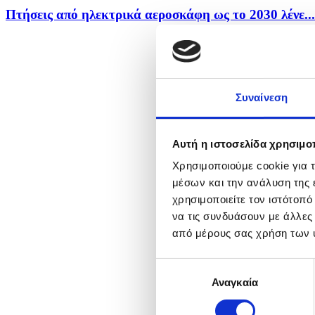
Πτήσεις από ηλεκτρικά αεροσκάφη ως το 2030 λένε...
Συναίνεση
Αυτή η ιστοσελίδα χρησιμοπ
Χρησιμοποιούμε cookie για 
μέσων και την ανάλυση της
χρησιμοποιείτε τον ιστότοπ
να τις συνδυάσουν με άλλες
από μέρους σας χρήση των 
Επιλογή
Αναγκαία
συγκατάθεσης