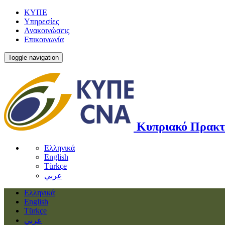
ΚΥΠΕ
Υπηρεσίες
Ανακοινώσεις
Επικοινωνία
Toggle navigation
Κυπριακό Πρακτ
Ελληνικά
English
Türkçe
عربي
Ελληνικά
English
Türkçe
عربي