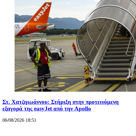
Στ. Χατζηιωάννου: Στήριξη στην προτεινόμενη
εξαγορά της easyJet από την Apollo
06/08/2026 18:51