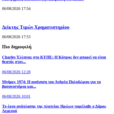
06/08/2026 17:54
Δείκτης Τιμών Χρηματιστηρίου
06/08/2026 17:53
Πιο δημοφιλή
Charles Έλληνας στο ΚΥΠΕ: Η Κύπρος δεν μπορεί να είναι
θεατής στον...
06/08/2026 12:28
Μνήμες 1974: Η αφήγηση του Ανδρέα Πολυδώρου για τα
βασανιστήρια και...
06/08/2026 10:01
Το έργο ανάπλασης της πλατείας Ηρώων παρέλαβε ο Δήμος
Λεμεσού