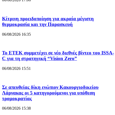
Κίτρινη προειδοποίηση για ακραία μέγιστη
θερμοκρασία και την Παρασκευή
06/08/2026 16:35
Το ΕΤΕΚ συμμετέχει σε νέο διεθνές βίντεο του ISSA-
C για τη στρατηγική “Vision Zero”
06/08/2026 15:51
Σε απευθείας δίκη ενώπιον Κακουργιοδικείου
Λάρνακας οι 5 κατηγορούμενοι για υπόθεση
τρομοκρατίας
06/08/2026 15:38