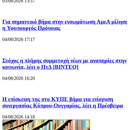
05/08/2026 13:37
Για σημαντικό βήμα στην ενσωμάτωση ΑμεΑ μίλησε
η Υφυπουργός Πρόνοιας
04/08/2026 17:17
Στόχος η πλήρης συμμετοχή νέων με αναπηρίες στην
κοινωνία, λέει ο ΠτΔ [ΒΙΝΤΕΟ]
04/08/2026 16:20
Η επίσκεψη της στο ΚΥΠΕ βήμα για ενίσχυση
συνεργασίας Κύπρου-Ουγγαρίας, λέει η Πρέσβειρα
04/08/2026 14:18