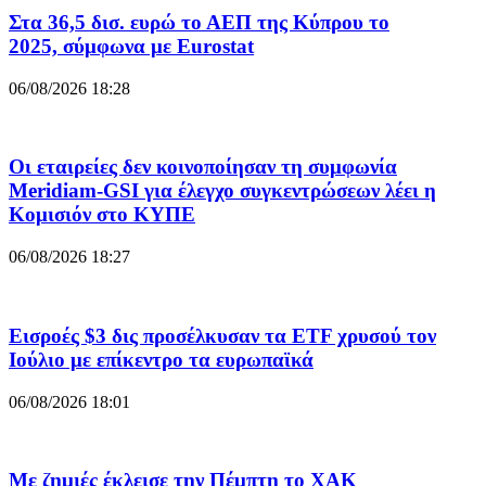
Στα 36,5 δισ. ευρώ το ΑΕΠ της Κύπρου το
2025, σύμφωνα με Eurostat
06/08/2026 18:28
Οι εταιρείες δεν κοινοποίησαν τη συμφωνία
Meridiam-GSI για έλεγχο συγκεντρώσεων λέει η
Κομισιόν στο ΚΥΠΕ
06/08/2026 18:27
Εισροές $3 δις προσέλκυσαν τα ETF χρυσού τον
Ιούλιο με επίκεντρο τα ευρωπαϊκά
06/08/2026 18:01
Με ζημιές έκλεισε την Πέμπτη το ΧΑΚ