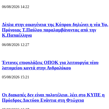
06/08/2026 14:22
Δίπλα στην οικογένεια της Κύπρου δηλώνει η νέα Υφ.
Πρόνοιας Τ.Παύλου παραλαμβάνοντας από την
Κ.Παπαέλληνα
06/08/2026 12:27
Έντονες επιφυλάξεις ΟΠΟΚ για λειτουργία νέου
λατομείου κοντά στην Ανδρολύκου
05/08/2026 15:21
Οι διακοπές δεν είναι πολυτέλεια, λέει στο ΚΥΠΕ η
Πρόεδρος Δικτύου Ενάντια στη Φτώχεια