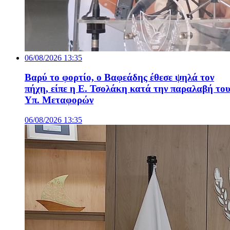
06/08/2026 13:35
Βαρύ το φορτίο, ο Βαφεάδης έθεσε ψηλά τον
πήχη, είπε η Ε. Τσολάκη κατά την παραλαβή το
Υπ. Μεταφορών
06/08/2026 13:35