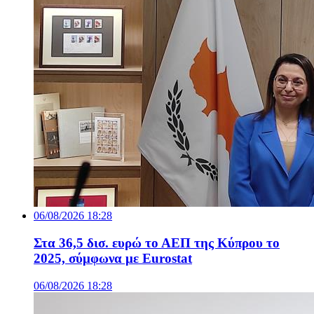
06/08/2026 18:28
Στα 36,5 δισ. ευρώ το ΑΕΠ της Κύπρου το
2025, σύμφωνα με Eurostat
06/08/2026 18:28