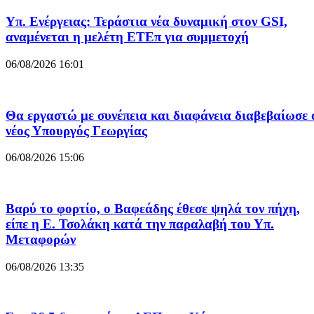
Υπ. Ενέργειας: Τεράστια νέα δυναμική στον GSI,
αναμένεται η μελέτη ΕΤΕπ για συμμετοχή
06/08/2026 16:01
Θα εργαστώ με συνέπεια και διαφάνεια διαβεβαίωσε 
νέος Υπουργός Γεωργίας
06/08/2026 15:06
Βαρύ το φορτίο, ο Βαφεάδης έθεσε ψηλά τον πήχη,
είπε η Ε. Τσολάκη κατά την παραλαβή του Υπ.
Μεταφορών
06/08/2026 13:35