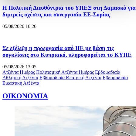
Η Πολιτική Διευθύντρια του ΥΠΕΞ στη Δαμασκό για
διμερείς σχέσεις και συνεργασία ΕΕ-Συρίας
05/08/2026 16:26
Σε εξέλιξη η προεργασία από ΗΕ με βάση τις
συγκλίσεις στο Κυπριακό, πληροφορείται το ΚΥΠΕ
05/08/2026 13:05
Ατζέντα Ημέρας
Πολιτισμική Ατζέντα Ημέρας
Εβδομαδιαία
Αθλητική Ατζέντα
Εβδομαδιαία Θεατρική Ατζέντα
Εβδομαδιαία
Εικαστική Ατζέντα
ΟΙΚΟΝΟΜΙΑ