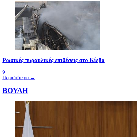
Ρωσικές πυραυλικές επιθέσεις στο Κίεβο
9
Περισσότερα →
ΒΟΥΛΗ