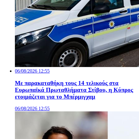
06/08/2026 12:55
Με παρακαταθήκη τους 14 τελικούς στα
Ευρωπαϊκά Πρωταθλήματα Στίβου, η Κύπρος
ετοιμάζεται για το Μπέρμιγχαμ
06/08/2026 12:55