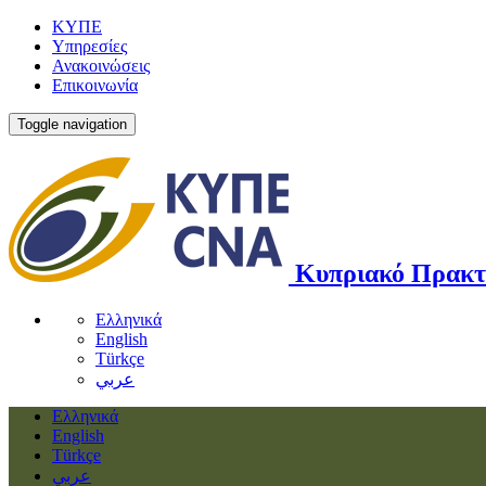
ΚΥΠΕ
Υπηρεσίες
Ανακοινώσεις
Επικοινωνία
Toggle navigation
Κυπριακό Πρακτ
Ελληνικά
English
Türkçe
عربي
Ελληνικά
English
Türkçe
عربي