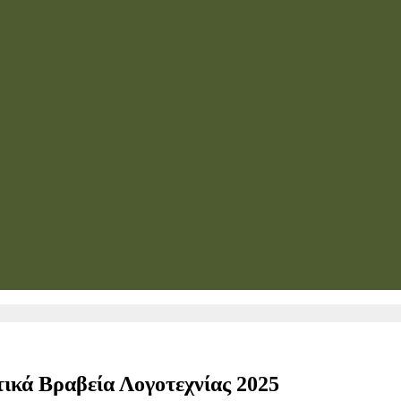
ικά Βραβεία Λογοτεχνίας 2025