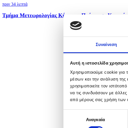
πριν 34 λεπτά
Τμήμα Μετεωρολογίας Κύπρου - Πρόγνωση Καιρού γι
Συναίνεση
Αυτή η ιστοσελίδα χρησιμοπ
Χρησιμοποιούμε cookie για 
μέσων και την ανάλυση της
χρησιμοποιείτε τον ιστότοπ
να τις συνδυάσουν με άλλες
από μέρους σας χρήση των 
Επιλογή
Αναγκαία
συγκατάθεσης