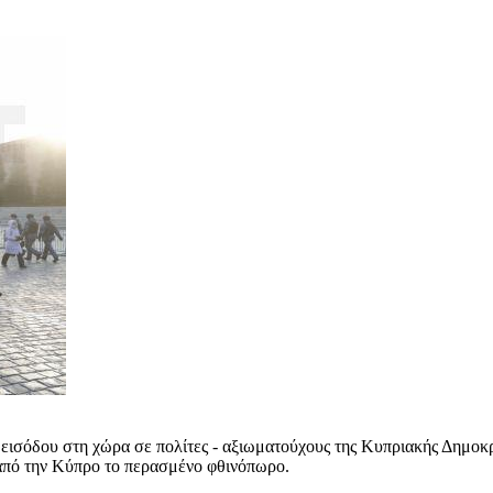
σόδου στη χώρα σε πολίτες - αξιωματούχους της Κυπριακής Δημοκρατ
 από την Κύπρο το περασμένο φθινόπωρο.