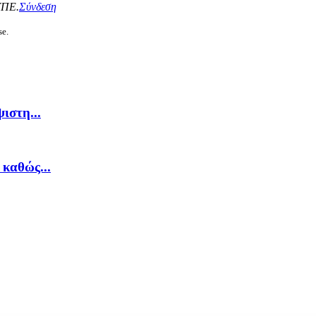
ΥΠΕ.
Σύνδεση
se.
ιστη...
καθώς...