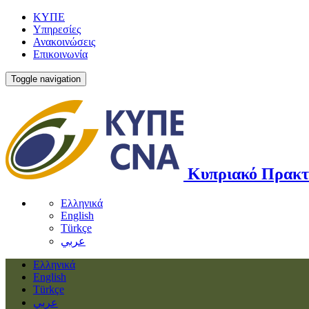
ΚΥΠΕ
Υπηρεσίες
Ανακοινώσεις
Επικοινωνία
Toggle navigation
Κυπριακό Πρακτ
Ελληνικά
English
Türkçe
عربي
Ελληνικά
English
Türkçe
عربي