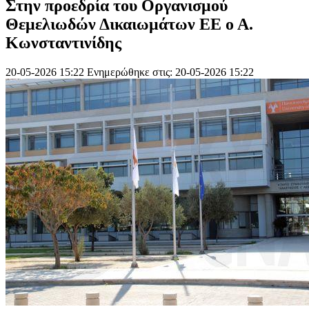
Στην προεδρία του Οργανισμού
Θεμελιωδών Δικαιωμάτων ΕΕ ο Α.
Κωνσταντινίδης
20-05-2026 15:22
Ενημερώθηκε στις: 20-05-2026 15:22