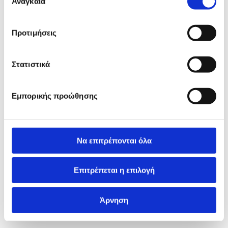
Αναγκαία
συγκατάθεσης
Προτιμήσεις
Στατιστικά
Εμπορικής προώθησης
Να επιτρέπονται όλα
Επιτρέπεται η επιλογή
Άρνηση