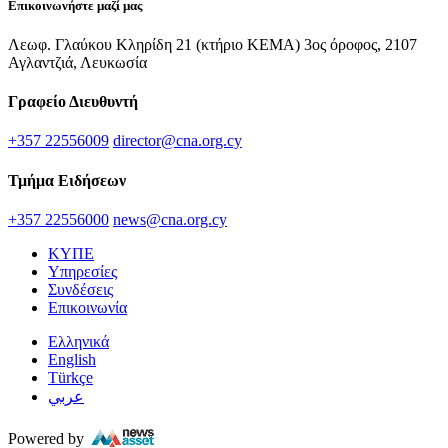
Επικοινωνήστε μαζί μας
Λεωφ. Γλαύκου Κληρίδη 21 (κτήριο ΚΕΜΑ) 3ος όροφος, 2107
Αγλαντζιά, Λευκωσία
Γραφείο Διευθυντή
+357 22556009
director@cna.org.cy
Τμήμα Ειδήσεων
+357 22556000
news@cna.org.cy
ΚΥΠΕ
Υπηρεσίες
Συνδέσεις
Επικοινωνία
Ελληνικά
English
Türkçe
عربي
Powered by