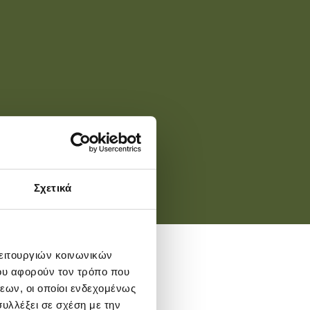
Σχετικά
λειτουργιών κοινωνικών
ου αφορούν τον τρόπο που
εων, οι οποίοι ενδεχομένως
υλλέξει σε σχέση με την