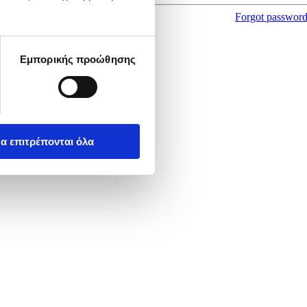
Forgot passwor
Εμπορικής προώθησης
α επιτρέπονται όλα