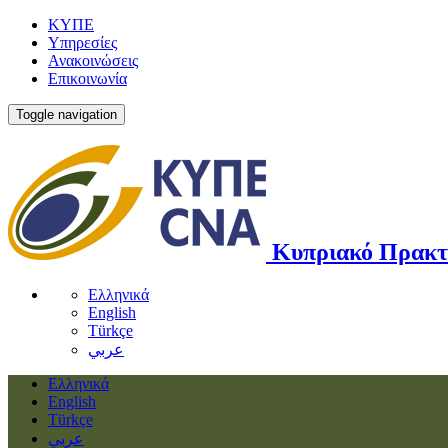
ΚΥΠΕ
Υπηρεσίες
Ανακοινώσεις
Επικοινωνία
Toggle navigation
Κυπριακό Πρακτ
Ελληνικά
English
Türkçe
عربي
Ελληνικά
English
Türkçe
عربي