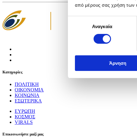
από μέρους σας χρήση των 
Επιλογή
Αναγκαία
συγκατάθεσης
Άρνηση
Κατηγορίες
ΠΟΛΙΤΙΚΗ
ΟΙΚΟΝΟΜΙΑ
ΚΟΙΝΩΝΙΑ
ΕΣΩΤΕΡΙΚΑ
ΕΥΡΩΠΗ
ΚΟΣΜΟΣ
VIRALS
Επικοινωνήστε μαζί μας