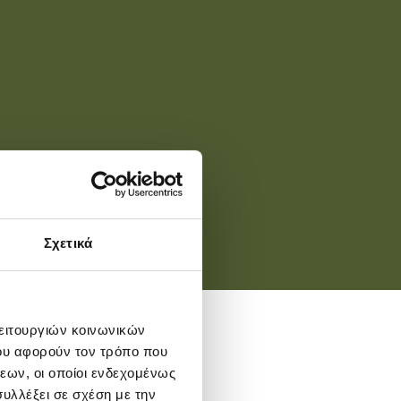
Σχετικά
λειτουργιών κοινωνικών
ου αφορούν τον τρόπο που
εων, οι οποίοι ενδεχομένως
υλλέξει σε σχέση με την