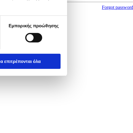
Forgot passwor
Εμπορικής προώθησης
α επιτρέπονται όλα