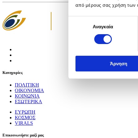
από μέρους σας χρήση των 
Επιλογή
Αναγκαία
συγκατάθεσης
Άρνηση
Κατηγορίες
ΠΟΛΙΤΙΚΗ
ΟΙΚΟΝΟΜΙΑ
ΚΟΙΝΩΝΙΑ
ΕΣΩΤΕΡΙΚΑ
ΕΥΡΩΠΗ
ΚΟΣΜΟΣ
VIRALS
Επικοινωνήστε μαζί μας