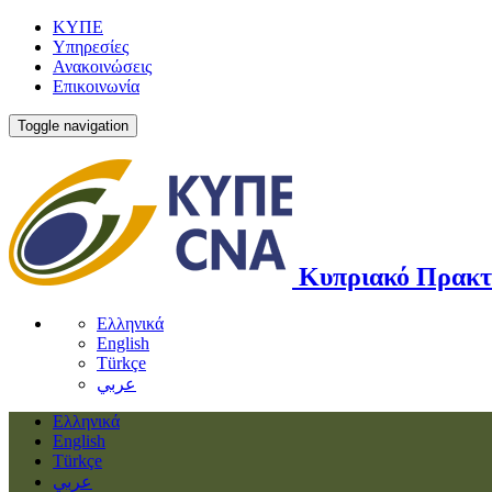
ΚΥΠΕ
Υπηρεσίες
Ανακοινώσεις
Επικοινωνία
Toggle navigation
Κυπριακό Πρακτ
Ελληνικά
English
Türkçe
عربي
Ελληνικά
English
Türkçe
عربي