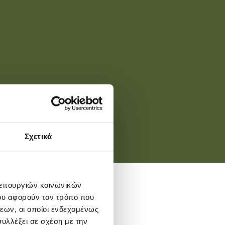
Σχετικά
λειτουργιών κοινωνικών
ου αφορούν τον τρόπο που
εων, οι οποίοι ενδεχομένως
υλλέξει σε σχέση με την