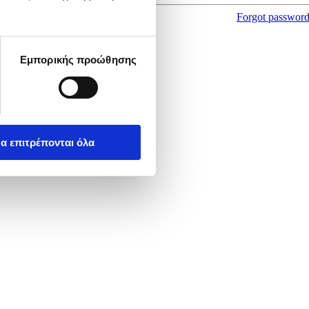
Forgot passwor
Εμπορικής προώθησης
α επιτρέπονται όλα