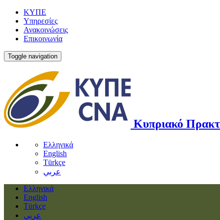
ΚΥΠΕ
Υπηρεσίες
Ανακοινώσεις
Επικοινωνία
Toggle navigation
Κυπριακό Πρακτ
Ελληνικά
English
Türkçe
عربي
Ελληνικά
English
Türkçe
عربي