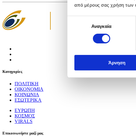
από μέρους σας χρήση των 
Επιλογή
Αναγκαία
συγκατάθεσης
Άρνηση
Κατηγορίες
ΠΟΛΙΤΙΚΗ
ΟΙΚΟΝΟΜΙΑ
ΚΟΙΝΩΝΙΑ
ΕΣΩΤΕΡΙΚΑ
ΕΥΡΩΠΗ
ΚΟΣΜΟΣ
VIRALS
Επικοινωνήστε μαζί μας