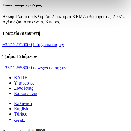
Επικοινωνήστε μαζί μας
Λεωφ. Γλαύκου Κληρίδη 21 (κτήριο ΚΕΜΑ) 3ος όροφος, 2107 -
Αγλαντζιά, Λευκωσία, Κύπρος
Γραφείο Διευθυντή
+357 22556009
info@cna.org.cy
Τμήμα Ειδήσεων
+357 22556000
news@cna.org.cy
ΚΥΠΕ
Υπηρεσίες
Συνδέσεις
Επικοινωνία
Ελληνικά
English
Türkçe
عربي