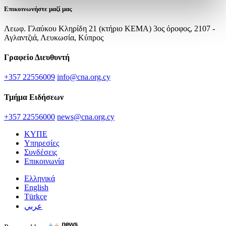
Επικοινωνήστε μαζί μας
Λεωφ. Γλαύκου Κληρίδη 21 (κτήριο ΚΕΜΑ) 3ος όροφος, 2107 -
Αγλαντζιά, Λευκωσία, Κύπρος
Γραφείο Διευθυντή
+357 22556009
info@cna.org.cy
Τμήμα Ειδήσεων
+357 22556000
news@cna.org.cy
ΚΥΠΕ
Υπηρεσίες
Συνδέσεις
Επικοινωνία
Ελληνικά
English
Türkçe
عربي