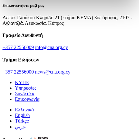
Επικοινωνήστε μαζί μας
Λεωφ. Γλαύκου Κληρίδη 21 (κτήριο ΚΕΜΑ) 3ος όροφος, 2107 -
Αγλαντζιά, Λευκωσία, Κύπρος
Γραφείο Διευθυντή
+357 22556009
info@cna.org.cy
Τμήμα Ειδήσεων
+357 22556000
news@cna.org.cy
ΚΥΠΕ
Υπηρεσίες
Συνδέσεις
Επικοινωνία
Ελληνικά
English
Türkçe
عربي