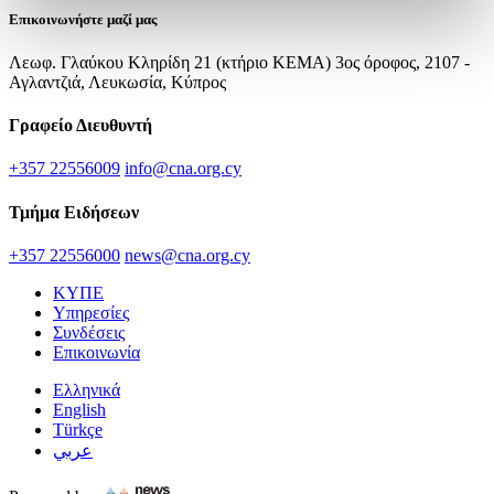
Επικοινωνήστε μαζί μας
Λεωφ. Γλαύκου Κληρίδη 21 (κτήριο ΚΕΜΑ) 3ος όροφος, 2107 -
Αγλαντζιά, Λευκωσία, Κύπρος
Γραφείο Διευθυντή
+357 22556009
info@cna.org.cy
Τμήμα Ειδήσεων
+357 22556000
news@cna.org.cy
ΚΥΠΕ
Υπηρεσίες
Συνδέσεις
Επικοινωνία
Ελληνικά
English
Türkçe
عربي