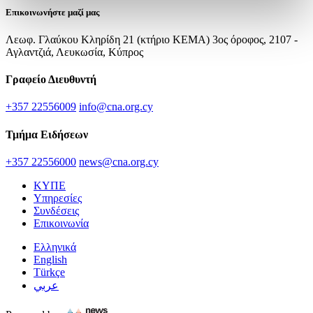
Επικοινωνήστε μαζί μας
Λεωφ. Γλαύκου Κληρίδη 21 (κτήριο ΚΕΜΑ) 3ος όροφος, 2107 -
Αγλαντζιά, Λευκωσία, Κύπρος
Γραφείο Διευθυντή
+357 22556009
info@cna.org.cy
Τμήμα Ειδήσεων
+357 22556000
news@cna.org.cy
ΚΥΠΕ
Υπηρεσίες
Συνδέσεις
Επικοινωνία
Ελληνικά
English
Türkçe
عربي