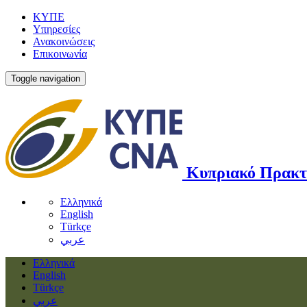
ΚΥΠΕ
Υπηρεσίες
Ανακοινώσεις
Επικοινωνία
Toggle navigation
Κυπριακό Πρακτ
Ελληνικά
English
Türkçe
عربي
Ελληνικά
English
Türkçe
عربي