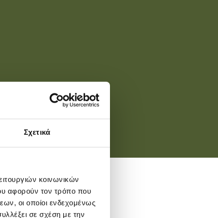
Σχετικά
λειτουργιών κοινωνικών
ου αφορούν τον τρόπο που
εων, οι οποίοι ενδεχομένως
υλλέξει σε σχέση με την