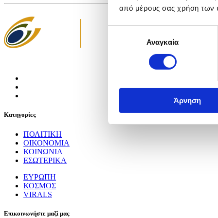
από μέρους σας χρήση των 
Επιλογή
Αναγκαία
συγκατάθεσης
Άρνηση
Κατηγορίες
ΠΟΛΙΤΙΚΗ
ΟΙΚΟΝΟΜΙΑ
ΚΟΙΝΩΝΙΑ
ΕΣΩΤΕΡΙΚΑ
ΕΥΡΩΠΗ
ΚΟΣΜΟΣ
VIRALS
Επικοινωνήστε μαζί μας