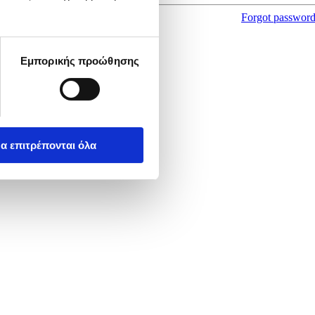
Forgot passwor
Εμπορικής προώθησης
α επιτρέπονται όλα