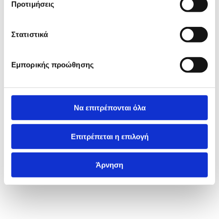
Προτιμήσεις
Στατιστικά
Εμπορικής προώθησης
Να επιτρέπονται όλα
Επιτρέπεται η επιλογή
Άρνηση