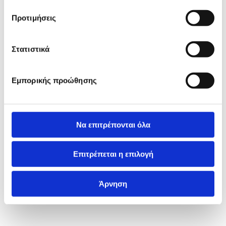
Προτιμήσεις
Στατιστικά
Εμπορικής προώθησης
Να επιτρέπονται όλα
Επιτρέπεται η επιλογή
Άρνηση