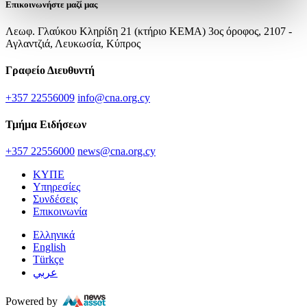
Επικοινωνήστε μαζί μας
Λεωφ. Γλαύκου Κληρίδη 21 (κτήριο ΚΕΜΑ) 3ος όροφος, 2107 -
Αγλαντζιά, Λευκωσία, Κύπρος
Γραφείο Διευθυντή
+357 22556009
info@cna.org.cy
Τμήμα Ειδήσεων
+357 22556000
news@cna.org.cy
ΚΥΠΕ
Υπηρεσίες
Συνδέσεις
Επικοινωνία
Ελληνικά
English
Türkçe
عربي
Powered by