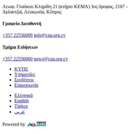
Λεωφ. Γλαύκου Κληρίδη 21 (κτήριο ΚΕΜΑ) 3ος όροφος, 2107 -
Αγλαντζιά, Λευκωσία, Κύπρος
Γραφείο Διευθυντή
+357 22556009
info@cna.org.cy
Τμήμα Ειδήσεων
+357 22556000
news@cna.org.cy
ΚΥΠΕ
Υπηρεσίες
Συνδέσεις
Επικοινωνία
Ελληνικά
English
Türkçe
عربي
Powered by