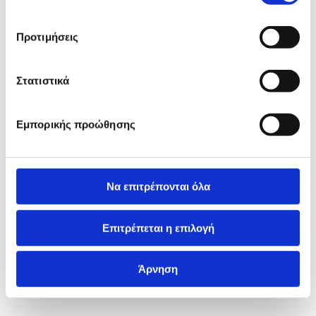
Προτιμήσεις
Στατιστικά
Εμπορικής προώθησης
Να επιτρέπονται όλα
Επιτρέπεται η επιλογή
Άρνηση