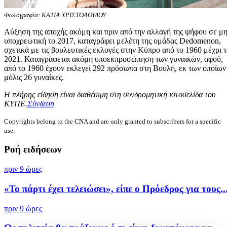
Φωτογραφία: ΚΑΤΙΑ ΧΡΙΣΤΟΔΟΥΛΟΥ
Αύξηση της αποχής ακόμη και πριν από την αλλαγή της ψήφου σε μ
υποχρεωτική το 2017, καταγράφει μελέτη της ομάδας Dedomenon,
σχετικά με τις βουλευτικές εκλογές στην Κύπρο από το 1960 μέχρι 
2021. Καταγράφεται ακόμη υποεκπροσώπηση των γυναικών, αφού,
από το 1960 έχουν εκλεγεί 292 πρόσωπα στη Βουλή, εκ των οποίων
μόλις 26 γυναίκες.
Η πλήρης είδηση είναι διαθέσιμη στη συνδρομητική ιστοσελίδα του
ΚΥΠΕ.
Σύνδεση
Copyrights belong to the CNA and are only granted to subscribers for a specific
use.
Ροή ειδήσεων
πριν 9 ώρες
«Το πάρτι έχει τελειώσει», είπε ο Πρόεδρος για τους..
πριν 9 ώρες