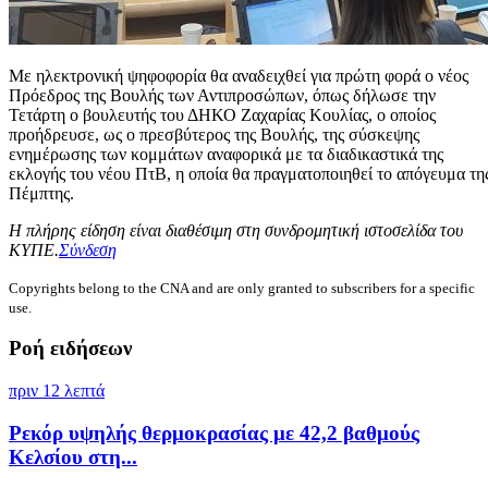
Με ηλεκτρονική ψηφοφορία θα αναδειχθεί για πρώτη φορά ο νέος
Πρόεδρος της Βουλής των Αντιπροσώπων, όπως δήλωσε την
Τετάρτη ο βουλευτής του ΔΗΚΟ Ζαχαρίας Κουλίας, ο οποίος
προήδρευσε, ως ο πρεσβύτερος της Βουλής, της σύσκεψης
ενημέρωσης των κομμάτων αναφορικά με τα διαδικαστικά της
εκλογής του νέου ΠτΒ, η οποία θα πραγματοποιηθεί το απόγευμα τη
Πέμπτης.
Η πλήρης είδηση είναι διαθέσιμη στη συνδρομητική ιστοσελίδα του
ΚΥΠΕ.
Σύνδεση
Copyrights belong to the CNA and are only granted to subscribers for a specific
use.
Ροή ειδήσεων
πριν 12 λεπτά
Ρεκόρ υψηλής θερμοκρασίας με 42,2 βαθμούς
Κελσίου στη...