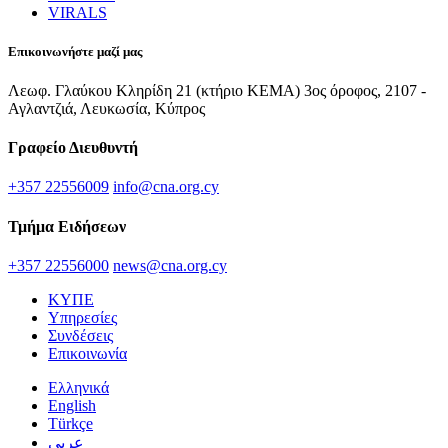
VIRALS
Επικοινωνήστε μαζί μας
Λεωφ. Γλαύκου Κληρίδη 21 (κτήριο ΚΕΜΑ) 3ος όροφος, 2107 -
Αγλαντζιά, Λευκωσία, Κύπρος
Γραφείο Διευθυντή
+357 22556009
info@cna.org.cy
Τμήμα Ειδήσεων
+357 22556000
news@cna.org.cy
ΚΥΠΕ
Υπηρεσίες
Συνδέσεις
Επικοινωνία
Ελληνικά
English
Türkçe
عربي