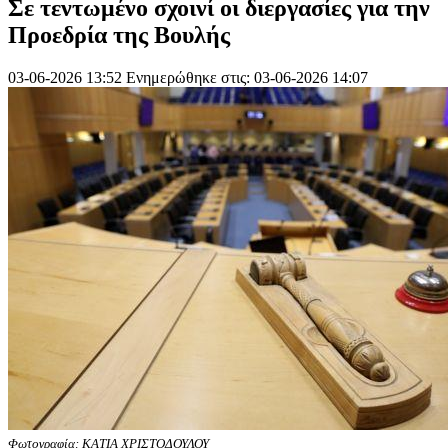
Σε τεντωμένο σχοινί οι διεργασίες για την
Προεδρία της Βουλής
03-06-2026 13:52
Ενημερώθηκε στις: 03-06-2026 14:07
Φωτογραφία: ΚΑΤΙΑ ΧΡΙΣΤΟΔΟΥΛΟΥ