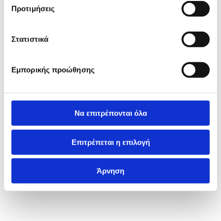
Προτιμήσεις
Στατιστικά
Εμπορικής προώθησης
Να επιτρέπονται όλα
Επιτρέπεται η επιλογή
Άρνηση