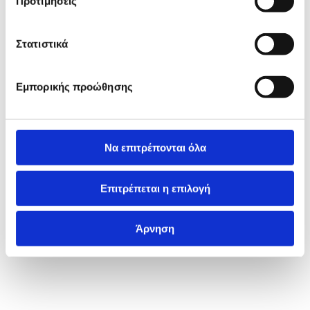
Προτιμήσεις
Στατιστικά
Εμπορικής προώθησης
Να επιτρέπονται όλα
Επιτρέπεται η επιλογή
Άρνηση