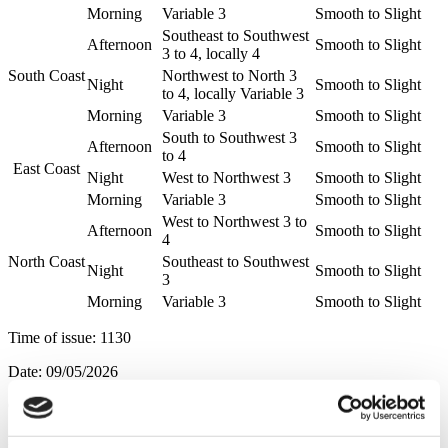
Morning
Variable 3
Smooth to Slight
Southeast to Southwest
Afternoon
Smooth to Slight
3 to 4, locally 4
South Coast
Northwest to North 3
Night
Smooth to Slight
to 4, locally Variable 3
Morning
Variable 3
Smooth to Slight
South to Southwest 3
Afternoon
Smooth to Slight
to 4
East Coast
Night
West to Northwest 3
Smooth to Slight
Morning
Variable 3
Smooth to Slight
West to Northwest 3 to
Afternoon
Smooth to Slight
4
North Coast
Southeast to Southwest
Night
Smooth to Slight
3
Morning
Variable 3
Smooth to Slight
Time of issue: 1130
Date: 09/05/2026
CNA/EA/GV/2026
ENDS, CYPRUS NEWS AGENCY