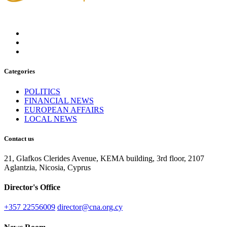
Categories
POLITICS
FINANCIAL NEWS
EUROPEAN AFFAIRS
LOCAL NEWS
Contact us
21, Glafkos Clerides Avenue, KEMA building, 3rd floor, 2107
Aglantzia, Nicosia, Cyprus
Director's Office
+357 22556009
director@cna.org.cy