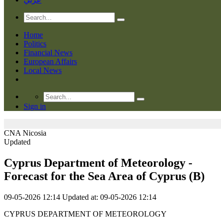
Home
Politics
Financial News
European Affairs
Local News
Sign in
CNA
Nicosia
Updated
Cyprus Department of Meteorology -
Forecast for the Sea Area of Cyprus (Β)
09-05-2026 12:14
Updated at: 09-05-2026 12:14
CYPRUS DEPARTMENT OF METEOROLOGY