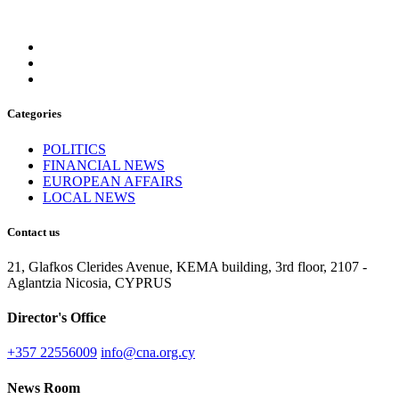
Categories
POLITICS
FINANCIAL NEWS
EUROPEAN AFFAIRS
LOCAL NEWS
Contact us
21, Glafkos Clerides Avenue, KEMA building, 3rd floor, 2107 -
Aglantzia Nicosia, CYPRUS
Director's Office
+357 22556009
info@cna.org.cy
News Room