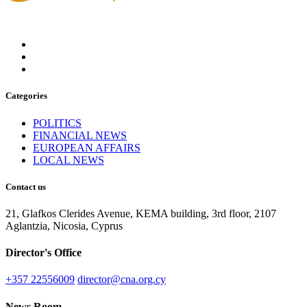
Categories
POLITICS
FINANCIAL NEWS
EUROPEAN AFFAIRS
LOCAL NEWS
Contact us
21, Glafkos Clerides Avenue, KEMA building, 3rd floor, 2107
Aglantzia, Nicosia, Cyprus
Director's Office
+357 22556009
director@cna.org.cy
News Room